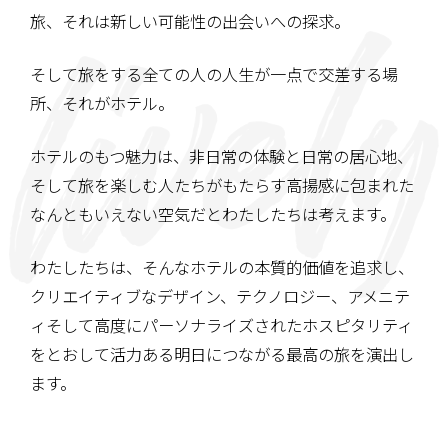
旅、それは新しい可能性の出会いへの探求。
そして旅をする全ての人の人生が一点で交差する場
所、
それがホテル。
ホテルのもつ魅力は、非日常の体験と日常の居心地、
そして旅を楽しむ人たちがもたらす高揚感に包まれた
なんともいえない空気だとわたしたちは考えます。
わたしたちは、そんなホテルの本質的価値を追求し、
クリエイティブなデザイン、テクノロジー、アメニテ
ィ
そして高度にパーソナライズされたホスピタリティ
を
とおして活力ある明日につながる
最高の旅を演出し
ます。