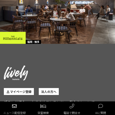
福岡 - 博多
マイページ登録
法人の方へ
ブランド紹介
おすすめコンテンツ
私たちについて
フォトギャラリー
オンラインストア
ニュース配信登録
空室検索
電話で問合せ
AIに質問