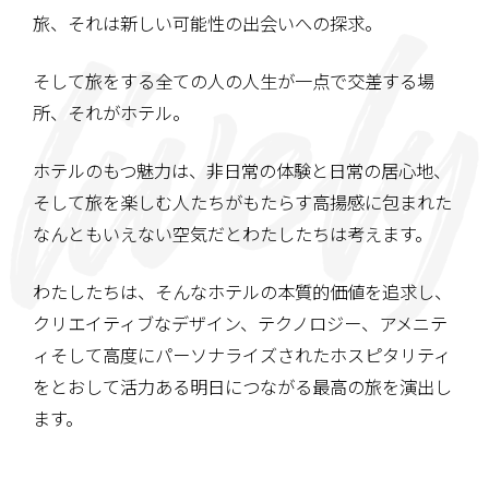
旅、それは新しい可能性の出会いへの探求。
そして旅をする全ての人の人生が一点で交差する場
所、
それがホテル。
ホテルのもつ魅力は、非日常の体験と日常の居心地、
そして旅を楽しむ人たちがもたらす高揚感に包まれた
なんともいえない空気だとわたしたちは考えます。
わたしたちは、そんなホテルの本質的価値を追求し、
クリエイティブなデザイン、テクノロジー、アメニテ
ィ
そして高度にパーソナライズされたホスピタリティ
を
とおして活力ある明日につながる
最高の旅を演出し
ます。