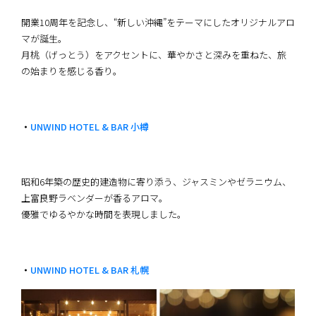
開業10周年を記念し、“新しい沖縄”をテーマにしたオリジナルアロ
マが誕生。
月桃（げっとう）をアクセントに、華やかさと深みを重ねた、旅
の始まりを感じる香り。
・
UNWIND HOTEL & BAR 小樽
昭和6年築の歴史的建造物に寄り添う、ジャスミンやゼラニウム、
上富良野ラベンダーが香るアロマ。
優雅でゆるやかな時間を表現しました。
・
UNWIND HOTEL & BAR 札幌