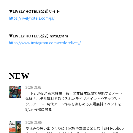
▼LIVELY HOTELS公式サイト
https://livelyhotels.com/ja/
▼LIVELY HOTELS公式Instagram
https://www.instagram.com/explorelively/
NEW
2026.08.07
「THE LIVELY 東京麻布十番」の非日常空間で堪能するアート
体験！ホテル廃材を取り入れたライブペイントやアップサイ
クルアート、現代アート作品を楽しめる入場無料イベントを
8/27～9/8に開催
2026.08.06
夏休みの思い出づくりに！家族や友達と楽しむ｜8月 Rooftop