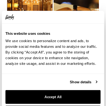
ゆったりとした穏やかな安堵のひとときに広がる、薪を感じさせ
This website uses cookies
るような遊び心のきいた
We use cookies to personalize content and ads, to
ウッディースパイスの香り。
provide social media features and to analyze our traffic.
By clicking “Accept All”, you agree to the storing of
cookies on your device to enhance site navigation,
analyze site usage, and assist in our marketing efforts.
まとめ｜アメニティは“ちょっとした非日常”の入
Show details
り口
荷物を最小限にして旅を軽やかに楽しみたい方にも、気になって
Accept All
いたアイテムを試してみたい方にも。LIVELY HOTELSでは、そんな
旅のスタイルにそっと寄り添う、多彩なアメニティをご用意してい