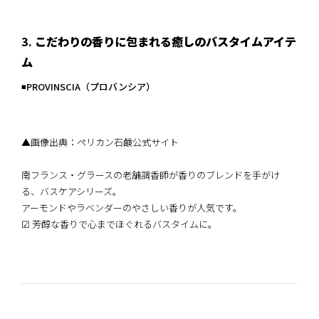
3.
こだわりの香りに包まれる癒しのバスタイムアイテ
ム
◾️
PROVINSCIA（プロバンシア）
▲画像出典：ペリカン石鹸公式サイト
南フランス・グラースの老舗調香師が香りのブレンドを手がけ
る、バスケアシリーズ。
アーモンドやラベンダーのやさしい香りが人気です。
☑︎ 芳醇な香りで心までほぐれるバスタイムに。