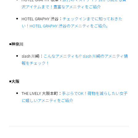
沢アイテムまで！豊富なアメニティをご紹介
HOTEL GRAPHY 渋谷：
チェックインまでに知っておきた
い！HOTEL GRAPHY 渋谷のアメニティをご紹介。
◾️神奈川
slash 川崎：
こんなアメニティも!? slash 川崎のアメニティ情
報をチェック！
◾️大阪
THE LIVELY 大阪本町：
手ぶらでOK！荷物を減らしたい女子
に嬉しいアメニティをご紹介