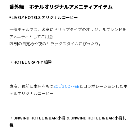
番外編｜ホテルオリジナルアメニティアイテム
◾️
LIVELY HOTELS オリジナルコーヒー
一部ホテルでは、客室にドリップタイプのオリジナルブレンドを
アメニティとしてご用意！
☑︎ 朝の目覚めや夜のリラックスタイムにぴったり。
・HOTEL GRAPHY 根津
東京、蔵前に本店をもつ
SOL’S COFFEE
とコラボレーションしたホ
テルオリジナルコーヒー
・UNWIND HOTEL & BAR 小樽 & UNWIND HOTEL & BAR 小樽札
幌