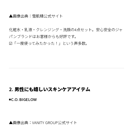
▲画像出典：雪肌精公式サイト
化粧水・乳液・クレンジング・洗顔の4点セット。安心安全のジャ
パンブランドはお客様からも好評です。
☑︎「一度使ってみたかった！」という声多数。
2.
男性にも嬉しいスキンケアアイテム
◾️
C.O. BIGELOW
▲画像出典：VANITY GROUP公式サイト