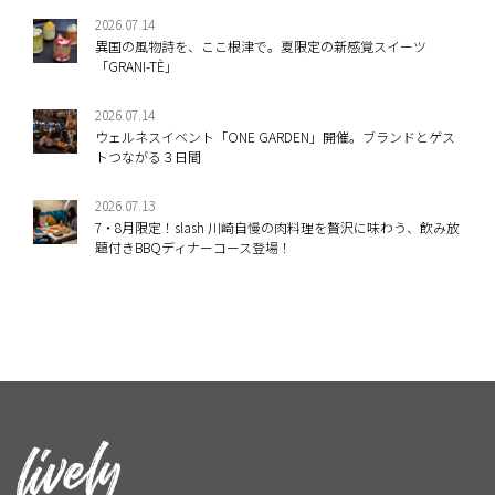
2026.07.14
異国の風物詩を、ここ根津で。夏限定の新感覚スイーツ
「GRANI-TÈ」
2026.07.14
ウェルネスイベント「ONE GARDEN」開催。ブランドとゲス
トつながる３日間
2026.07.13
7・8月限定！slash 川崎自慢の肉料理を贅沢に味わう、飲み放
題付きBBQディナーコース登場！