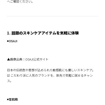
へご確認ください。
1.
話題のスキンケアアイテムを気軽に体験
◾️
OSAJI
▲画像出典：OSAJI公式サイト
日本の伝統色や思想が込められた敏感肌にも優しいスキンケア。
☑︎ こだわり派に人気のブランドを、旅先で気軽に試せるチャン
ス。
◾️
雪肌精