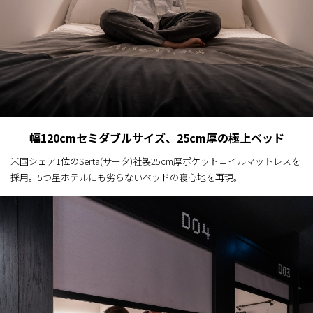
幅120cmセミダブルサイズ、25cm厚の極上ベッド
米国シェア1位のSerta(サータ)社製25cm厚ポケットコイルマットレスを
採用。5つ星ホテルにも劣らないベッドの寝心地を再現。