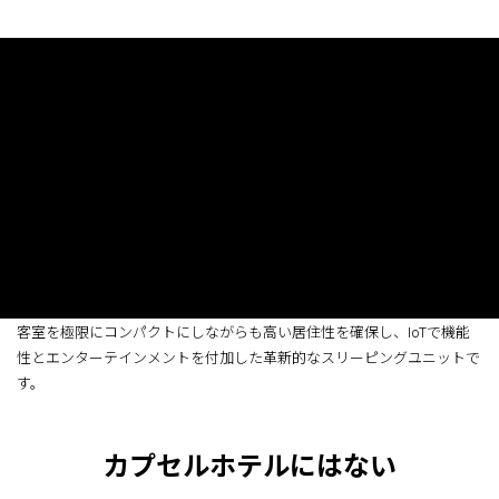
客室を極限にコンパクトにしながらも高い居住性を確保し、
IoTで機能
性とエンターテインメントを付加した革新的なスリーピングユニットで
す。
カプセルホテルにはない