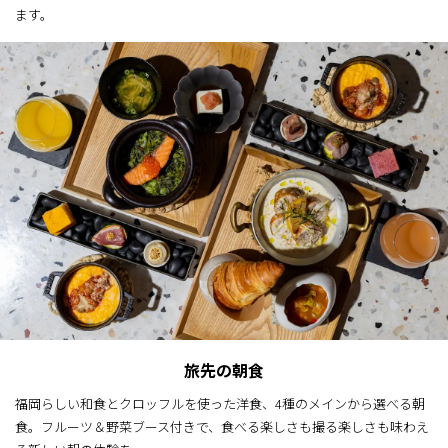
ます。
旅先の朝食
福岡らしい和食とクロッフルを使った洋食、4種のメインから選べる朝
食。フルーツ＆野菜ブース付きで、食べる楽しさも撮る楽しさも味わえ