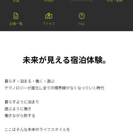
客室
共用部
ワークスペース
写真・動画
記事一覧
アクセス
FAQ
未来が見える宿泊体験。
暮らす・泊まる・働く・遊ぶ
テクノロジーが進化し全ての境界線がなくなっていく時代
暮らすように泊まり
遊ぶように働き
働きながら旅する
ここはそんな未来のライフスタイルを