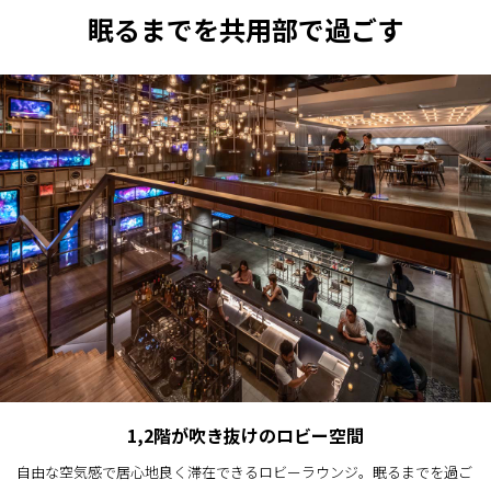
眠るまでを共用部で過ごす
1,2階が吹き抜けのロビー空間
自由な空気感で居心地良く滞在できるロビーラウンジ。眠るまでを過ご