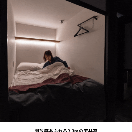
開放感あふれる2.3mの天井高