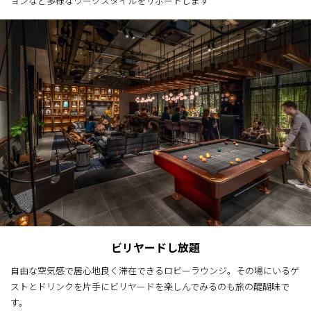
ョンなど多様なワークスタイルをサポートします
ビリヤードし放題
自由な空気感で居心地良く滞在できるロビーラウンジ。​その場にいるゲ
ストとドリンクを片手にビリヤードを楽しんでみるのも旅の醍醐味で
す。