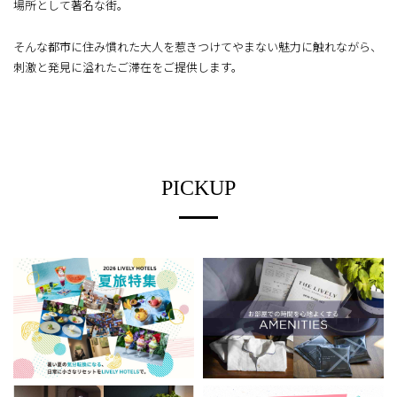
場所として著名な街。
そんな都市に住み慣れた大人を惹きつけてやまない魅力に
触れながら、
刺激と発見に溢れたご滞在をご提供します。
PICKUP