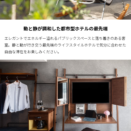
動と静が調和した都市型ホテルの最先端
エレガントでエネルギー溢れるパブリックスペースと落ち着きのある客
室。静と動が行き交う最先端のライフスタイルホテルで気分に合わせた
自由な滞在をお楽しみください。