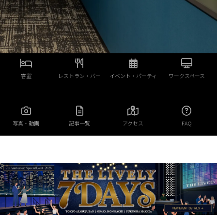
客室
レストラン・バー
イベント・パーティ
ワークスペース
ー
写真・動画
記事一覧
アクセス
FAQ