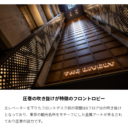
圧巻の吹き抜けが特徴のフロントロビー
エレベーターを下りたフロントデスク前の空間は8フロア分の吹き抜け
となっており、東京の観光名所をモチーフにした金属アートが吊るされ
ており圧巻の迫力です。