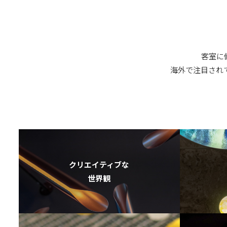
客室に
海外で注目され
クリエイティブな
世界観