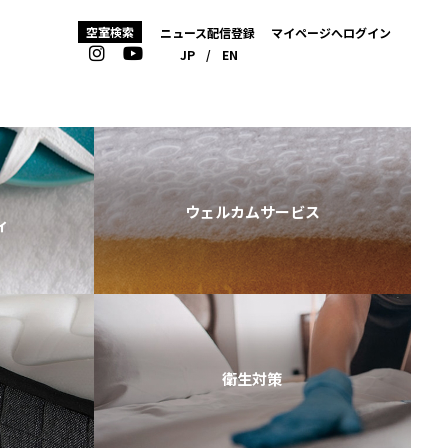
空室検索
ニュース配信登録
マイページへログイン
JP
/
EN
ウェルカムサービス
ィ
衛生対策
ス