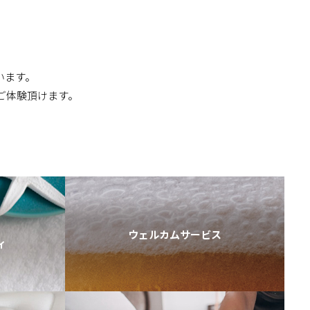
います。
ご体験頂けます。
ウェルカムサービス
ィ