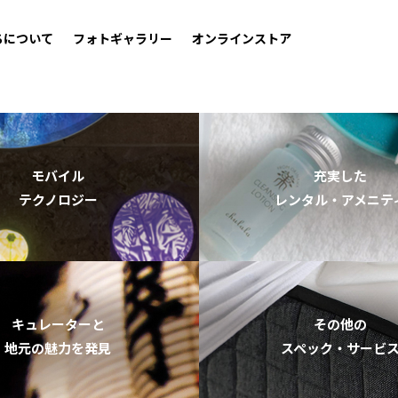
ちについて
フォトギャラリー
オンラインストア
モバイル
充実した
テクノロジー
レンタル・アメニテ
キュレーターと
その他の
地元の魅力を発見
スペック・サービ