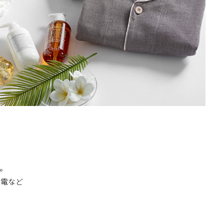
。
家電など