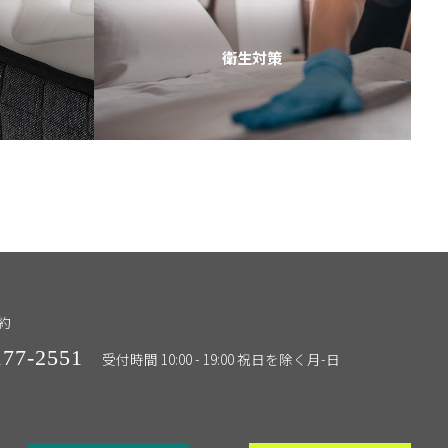
衛生対策
ス
約
177-2551
受付時間 10:00 - 19:00 祝日を除く月-日