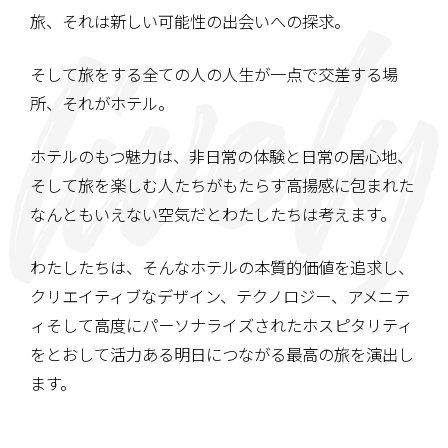
旅、それは新しい可能性の出会いへの探求。
そして旅をする全ての人の人生が一点で交差する場
所、
それがホテル。
ホテルのもつ魅力は、非日常の体験と日常の居心地、
そして旅を楽しむ人たちがもたらす高揚感に包まれた
なんともいえない空気だとわたしたちは考えます。
わたしたちは、そんなホテルの本質的価値を追求し、
クリエイティブなデザイン、テクノロジー、アメニテ
ィ
そして高度にパーソナライズされたホスピタリティ
を
とおして活力ある明日につながる
最高の旅を演出し
ます。