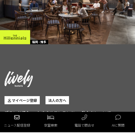
福岡 - 博多
マイページ登録
法人の方へ
ブランド紹介
おすすめコンテンツ
私たちについて
フォトギャラリー
オンラインストア
ニュース配信登録
空室検索
電話で問合せ
AIに質問