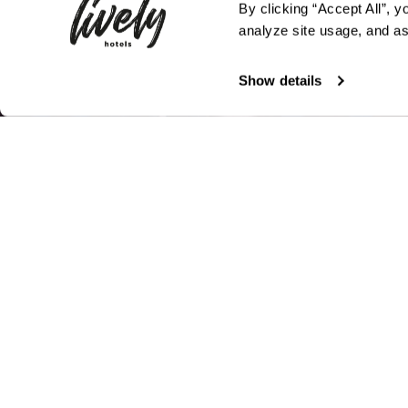
By clicking “Accept All”, y
analyze site usage, and ass
Show details