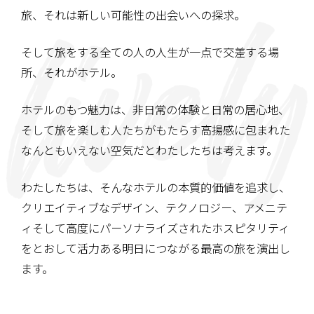
旅、それは新しい可能性の出会いへの探求。
そして旅をする全ての人の人生が一点で交差する場
所、
それがホテル。
ホテルのもつ魅力は、非日常の体験と日常の居心地、
そして旅を楽しむ人たちがもたらす高揚感に包まれた
なんともいえない空気だとわたしたちは考えます。
わたしたちは、そんなホテルの本質的価値を追求し、
クリエイティブなデザイン、テクノロジー、アメニテ
ィ
そして高度にパーソナライズされたホスピタリティ
を
とおして活力ある明日につながる
最高の旅を演出し
ます。