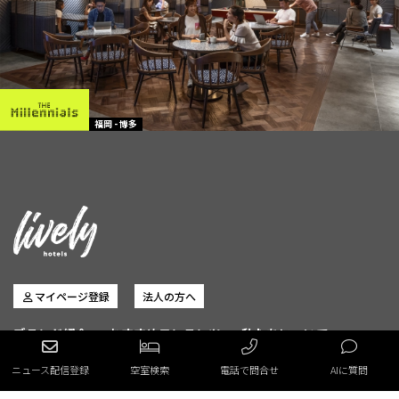
福岡 - 博多
マイページ登録
法人の方へ
ブランド紹介
おすすめコンテンツ
私たちについて
フォトギャラリー
オンラインストア
ニュース配信登録
空室検索
電話で問合せ
AIに質問