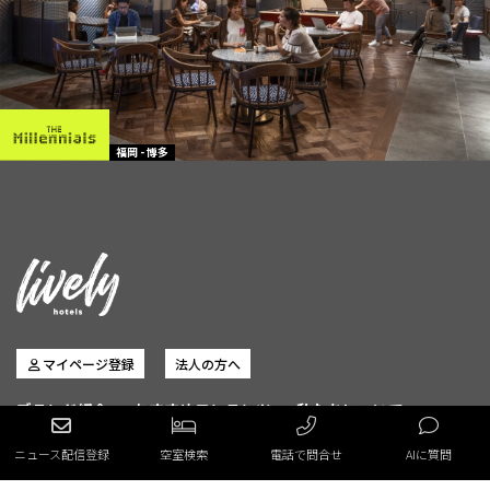
福岡 - 博多
マイページ登録
法人の方へ
ブランド紹介
おすすめコンテンツ
私たちについて
フォトギャラリー
オンラインストア
ニュース配信登録
空室検索
電話で問合せ
AIに質問