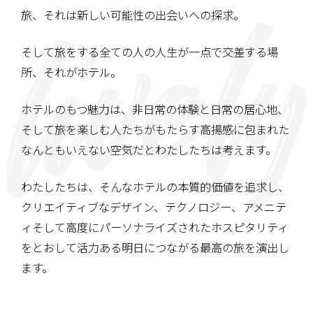
旅、それは新しい可能性の出会いへの探求。
そして旅をする全ての人の人生が一点で交差する場
所、
それがホテル。
ホテルのもつ魅力は、非日常の体験と日常の居心地、
そして旅を楽しむ人たちがもたらす高揚感に包まれた
なんともいえない空気だとわたしたちは考えます。
わたしたちは、そんなホテルの本質的価値を追求し、
クリエイティブなデザイン、テクノロジー、アメニテ
ィ
そして高度にパーソナライズされたホスピタリティ
を
とおして活力ある明日につながる
最高の旅を演出し
ます。