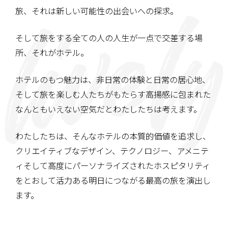
旅、それは新しい可能性の出会いへの探求。
そして旅をする全ての人の人生が一点で交差する場
所、
それがホテル。
ホテルのもつ魅力は、非日常の体験と日常の居心地、
そして旅を楽しむ人たちがもたらす高揚感に包まれた
なんともいえない空気だとわたしたちは考えます。
わたしたちは、そんなホテルの本質的価値を追求し、
クリエイティブなデザイン、テクノロジー、アメニテ
ィ
そして高度にパーソナライズされたホスピタリティ
を
とおして活力ある明日につながる
最高の旅を演出し
ます。