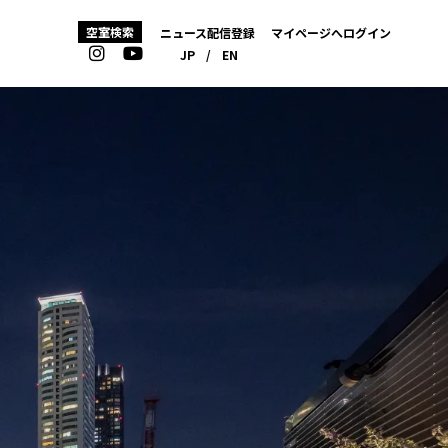
空室検索
ニュース配信登録
マイページへログイン
JP
/
EN