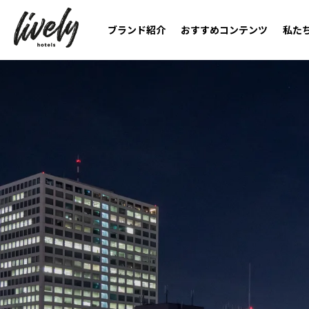
ブランド紹介
おすすめコンテンツ
私た