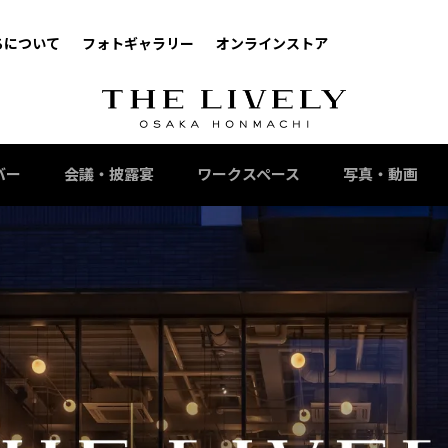
ちについて
フォトギャラリー
オンラインストア
バー
会議・披露宴
ワークスペース
写真・動画