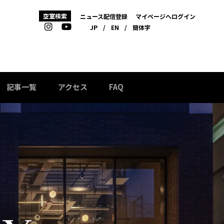
空室検索
ニュース配信登録
マイページへログイン
JP
/
EN
/
簡体字
記事一覧
アクセス
FAQ