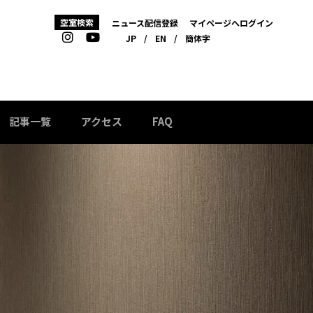
空室検索
ニュース配信登録
マイページへログイン
JP
/
EN
/
簡体字
記事一覧
アクセス
FAQ