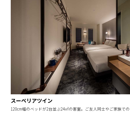
スーペリアツイン
120cm幅のベッドが2台並ぶ24㎡の客室。ご友人同士やご家族で