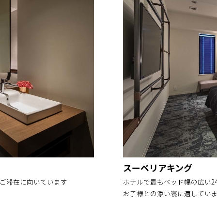
スーペリアキング
のご滞在に向いています
ホテルで最もベッド幅の広い2
お子様との添い寝に適してい