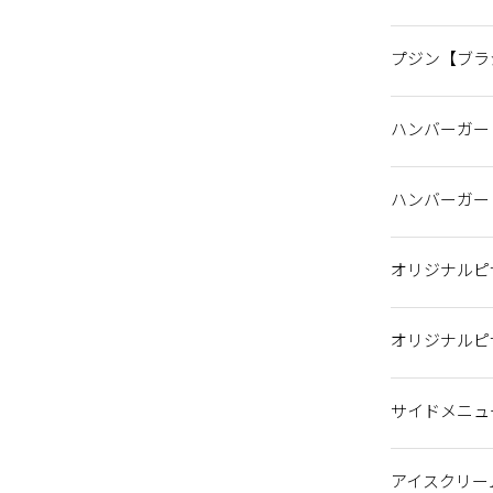
香るバターフ
チャーシュー
ラーメン＆チ
おにぎり2個
カツ丼
からあげ丼
抹茶とフラン
クサーモン）
トロピカル
ピーチ＆ロー
プジン【ブラ
プジン
プジン ア・ラ
ハンバーガー
THE HAMB
和牛すき焼き
サーモンフィ
ハンバーガー
タルソース
THE HAMB
和牛すき焼き
オレンジジュ
サーモンフィ
アップルジュ
烏龍茶（セッ
コーラ（セッ
ジンジャーエ
THE HAMB
和牛すき焼き
【ビールセッ
【ビールセッ
【ビールセッ
【ビールセッ
オリジナルピ
ト）（ドリン
ください）
タルソース 
セット）（ド
お選びくださ
マルゲリータ
ロースト野菜
オリジナルピ
バジル)
ン対応）
マルゲリータ
【セット専用
【セット専用
【セット専用
【セット専用
【セット専用
マルゲリータ
【ビールセッ
【ビールセッ
【ビールセッ
【ビールセッ
サイドメニュ
ット （ドリ
リンクは下か
ガーリックソ
フレンチフラ
アイスクリー