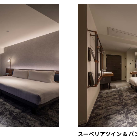
スーペリアツイン & バ