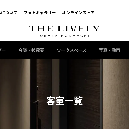
ちについて
フォトギャラリー
オンラインストア
バー
会議・披露宴
ワークスペース
写真・動画
客室一覧