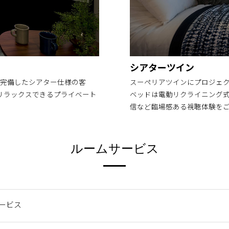
シアターツイン
を完備したシアター仕様の客
スーペリアツインにプロジェク
リラックスできるプライベート
ベッドは電動リクライニング
信など臨場感ある視聴体験を
ルームサービス
ービス