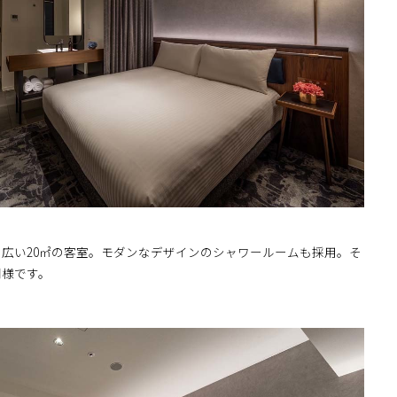
広い20㎡の客室。モダンなデザインのシャワールームも採用。そ
同様です。