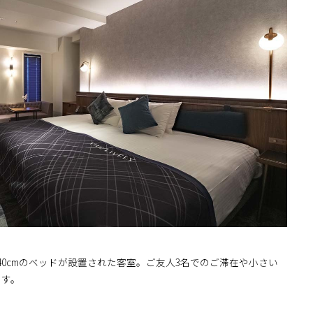
40cmのベッドが設置された客室。ご友人3名でのご滞在や小さい
ます。