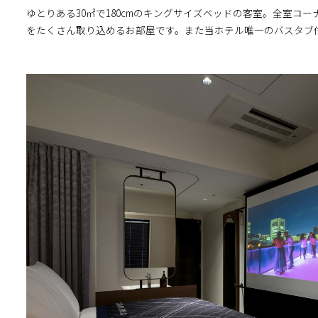
ゆとりある30㎡で180cmのキングサイズベッドの客室。全室コ
をたくさん取り込めるお部屋です。また当ホテル唯一のバスタブ