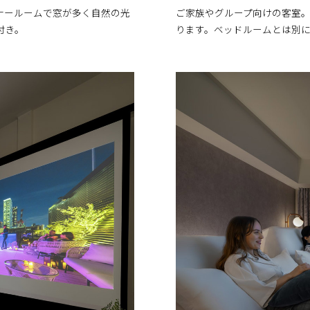
ーナールームで窓が多く自然の光
ご家族やグループ向けの客室。1
付き。
ります。ベッドルームとは別に