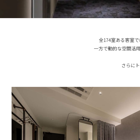
全174室ある客室
一方で動的な空間活用
さらにト