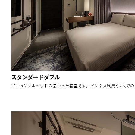
スタンダードダブル
140cmダブルベッドの備わった客室です。ビジネス利用や2人で