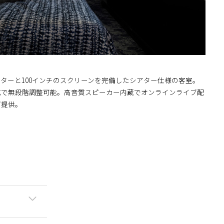
ターと100インチのスクリーンを完備したシアター仕様の客室。
式で無段階調整可能。高音質スピーカー内蔵でオンラインライブ配
ご提供。