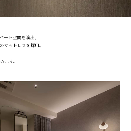
イベート空間を演出。
製のマットレスを採用。
込みます。