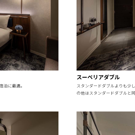
スーペリアダブル
の宿泊に最適。
スタンダードダブルよりも少し
の他はスタンダードダブルと