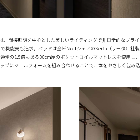
では、間接照明を中心とした美しいライティングで非日常的なプラ
で機能美も追求。ベッドは全米No.1シェアのSerta（サータ）社
通常の1.5倍もある30cm厚のポケットコイルマットレスを使用し、
ップにジェルフォームを組み合わせることで、体をやさしく包み