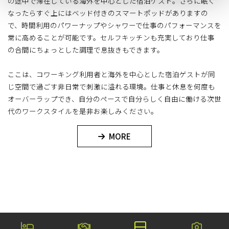
の途中で滞在している海外を中心とした宿泊ゲスト。さらに眠く
なったらすぐ上にはベッド付きのスマートポッドがありますの
で、時間利用のパワーナップやシャワーで仕事のパフォーマンスを
常に高めることが可能です。セルフキッチンも充実しており仕事
の合間にちょっとした調理で息抜きもできます。
ここは、コワーキング利用者と海外を中心とした宿泊ゲストが同
じ空間で過ごす非日常で刺激に溢れる環境。仕事と休息を何度も
オーバーラップでき、自分のペースで自分らしく自由に働ける次世
代のワークスタイルを是非お楽しみください。
MORE