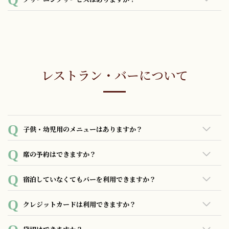
あいにく、クリーニングサービスはございません。
レストラン・バーについて
子供・幼児用のメニューはありますか？
お子さまプレートをご準備しております。（ディナーのみ）
席の予約はできますか？
料金：2,200円（税込）
お電話、各グルメサイトにてご予約承っております。
宿泊していなくてもバーを利用できますか？
どなたでもご利用いただけます。ご来店お待ちしておりま
クレジットカードは利用できますか？
す。
各種クレジットカード、PayPayがご利用頂けます。