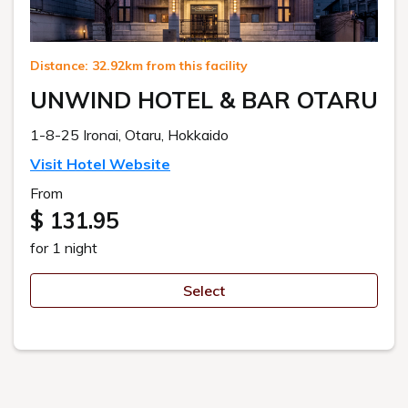
ACCESS
ニュース配信登録
空室検索
電話で問合せ
AIに質問