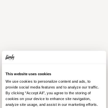
8
PM
Dinner out
夕食は札幌の街で。
札幌は食の宝庫。
周りには魅力溢れる飲食店がたくさん。
This website uses cookies
当ホテルでは夕食のご用意はありませんので、
We use cookies to personalize content and ads, to
是非外で素晴らしいお食事をお楽しみください。
provide social media features and to analyze our traffic.
ホテルスタッフもディナー選びの
By clicking “Accept All”, you agree to the storing of
お手伝いをさせて頂きます。
cookies on your device to enhance site navigation,
analyze site usage, and assist in our marketing efforts.