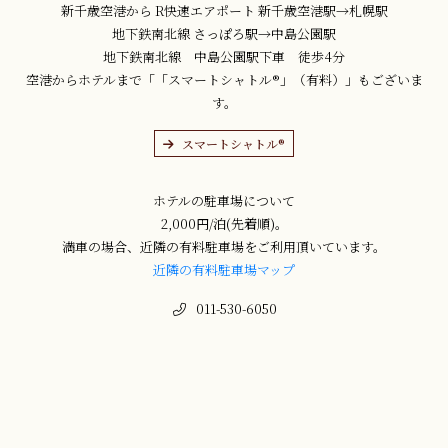
新千歳空港から R快速エアポート 新千歳空港駅→札幌駅
地下鉄南北線 さっぽろ駅→中島公園駅
地下鉄南北線 中島公園駅下車 徒歩4分
空港からホテルまで「「スマートシャトル®」（有料）」もございま
す。
スマートシャトル®
ホテルの駐車場について
2,000円/泊(先着順)。
満車の場合、近隣の有料駐車場をご利用頂いています。
近隣の有料駐車場マップ
011-530-6050