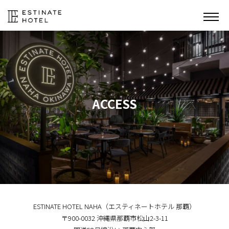
ACCESS
ESTINATE HOTEL NAHA（エスティネートホテル 那覇）
〒900-0032 沖縄県那覇市松山2-3-11