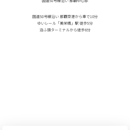
国道58号線沿い 那覇中心部
国道58号線沿い 那覇空港から車で10分
ゆいレール「美栄橋」駅 徒歩5分
泊ふ頭ターミナルから徒歩6分