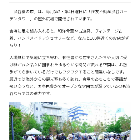
「渋谷蚤の市」は、毎月第2・第4日曜日に「住友不動産渋谷ガー
デンタワー」の屋外広場で開催されています。
会場に足を踏み入れると、和洋骨董や古道具、ヴィンテージ古
着、ハンドメイドアクセサリーなど、なんと100件近くのお店がず
らり！
入場無料で気軽に立ち寄れ、個性豊かな店主さんたちや大切に受
け継がれた品々に囲まれたゆるやかな時間が流れる空間は、お散
歩がてら歩いているだけでもワクワクすること間違いなしです。
最近では海外からの観光客も多く訪れ、会場のあちこちで英語が
飛び交うなど、国際色豊かでオープンな雰囲気が漂っているのも渋
谷ならではの魅力です。