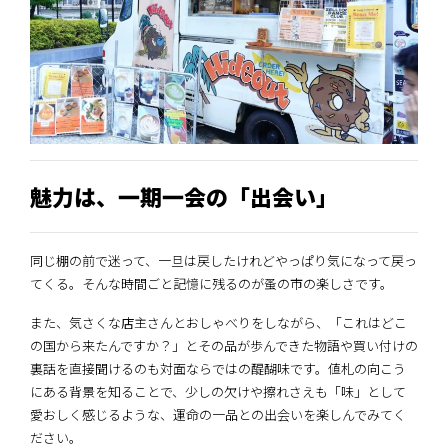
魅力は、一期一会の「出会い」
同じ棚の前で迷って、一旦は戻したけれどやっぱり気になって戻っ
てくる。そんな時間ごと記憶に残るのが蚤の市の楽しさです。
また、気さくな店主さんとおしゃべりをしながら、「これはどこ
の国から来たんですか？」とその品が歩んできた物語や買い付けの
裏話を直接聞けるのも対面ならではの醍醐味です。値札の向こう
にある背景を知ることで、少しの欠けや擦れさえも「味」として
愛おしく感じるような、運命の一品との出会いを楽しんでみてく
ださい。