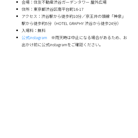
会場：住友不動産渋谷ガーデンタワー 屋外広場
住所：東京都渋谷区南平台町16-17
アクセス：渋谷駅から徒歩約10分／京王井の頭線「神泉」
駅から徒歩約5分（HOTEL GRAPHY 渋谷から徒歩24分）
入場料：無料
公式instagram
※雨天時は中止になる場合があるため、お
出かけ前に公式instagramをご確認ください。