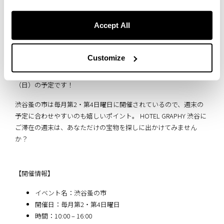
Accept All
Customize
「行ってみたい！」と思った方、次回の開催は 2026年4月26日
（日）の予定です！
渋谷蚤の市は毎月第2・第4日曜日に開催されているので、週末の
予定に合わせやすいのも嬉しいポイント。 HOTEL GRAPHY 渋谷に
ご滞在の週末は、あなただけの宝物を探しに出かけてみません
か？
【開催情報】
イベント名：渋谷蚤の市
開催日：毎月第2・第4日曜日
時間：10:00 – 16:00