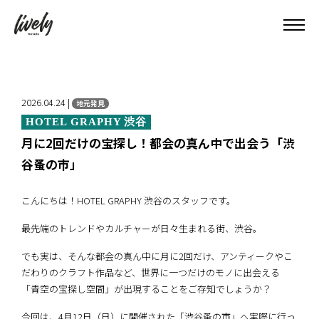
2026.04.24 |
地元発見
HOTEL GRAPHY 渋谷
月に2回だけの宝探し！都会の真ん中で出会う「渋
谷蚤の市」
こんにちは！HOTEL GRAPHY 渋谷のスタッフです。
最先端のトレンドやカルチャーが日々生まれる街、渋谷。
でも実は、そんな都会の真ん中に月に2回だけ、アンティークやこ
だわりのクラフト作品など、世界に一つだけのモノに出会える
「青空の宝探し空間」が出現することをご存知でしょうか？
今回は、4月12日（日）に開催された「渋谷蚤の市」へ実際に行っ