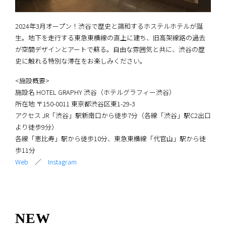
2024年3月オープン！渋谷で歴史と調和するホステルホテルが誕
生。地下を走行する東急東横線の直上に建ち、旧高架線路の過去
が空間デザインとアートで蘇る。自由な雰囲気と共に、渋谷の歴
史に触れる特別な滞在をお楽しみください。
<施設概要>
施設名 HOTEL GRAPHY 渋谷（ホテルグラフィー渋谷）
所在地 〒150-0011 東京都渋谷区東1-29-3
アクセス JR「渋谷」駅新南口から徒歩7分（各線「渋谷」駅C2出口
より徒歩9分）
各線「恵比寿」駅から徒歩10分、東急東横線「代官山」駅から徒
歩11分
Web
／
Instagram
NEW