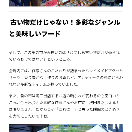
古い物だけじゃない！多彩なジャンル
と美味しいフード
そして、この蚤の市が面白いのは「必ずしも古い物だけが売られ
ているわけではない」というところ。
会場内には、作家さんのこだわりが詰まったハンドメイドアクセサ
リーや、香り豊かな手作りのお香など、アンティークの枠にとらわ
れない多彩なアイテムが揃っていました。
また、蚤の市は毎回出店するお店の顔ぶれが変わるのも面白いと
ころ。今日出会えた素敵な作家さんやお店に、次回また会えると
は限りません。だからこそ「これは！」と思った瞬間のときめき
を大切にしたいですね。