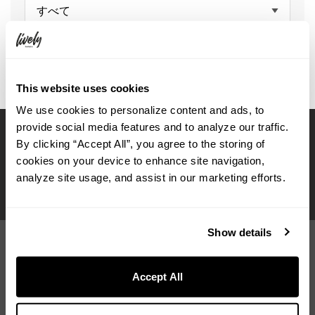
すべて
This website uses cookies
We use cookies to personalize content and ads, to
provide social media features and to analyze our traffic.
By clicking “Accept All”, you agree to the storing of
客室
共用部
ワークスペース
写真・動画
cookies on your device to enhance site navigation,
analyze site usage, and assist in our marketing efforts.
記事一覧
アクセス
FAQ
Show details
Accept All