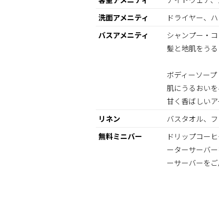
洗面アメニティ
ドライヤー、ハ
バスアメニティ
シャンプー・コン
髪と地肌をうる
ボディーソープ：プ
肌にうるおいを
甘く香ばしいア
リネン
バスタオル、フ
無料ミニバー
ドリップコーヒ
ーターサーバー
ーサーバーをご