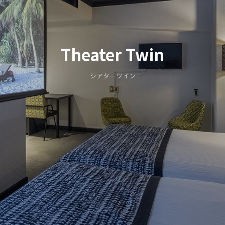
Theater Twin
シアターツイン