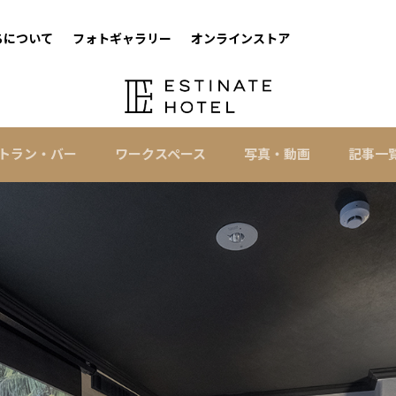
ちについて
フォトギャラリー
オンラインストア
トラン・バー
ワークスペース
写真・動画
記事一