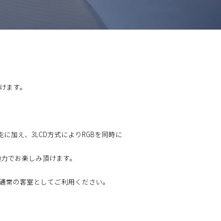
けます。
能に加え、3LCD方式によりRGBを同時に
迫力でお楽しみ頂けます。
て通常の客室としてご利用ください。