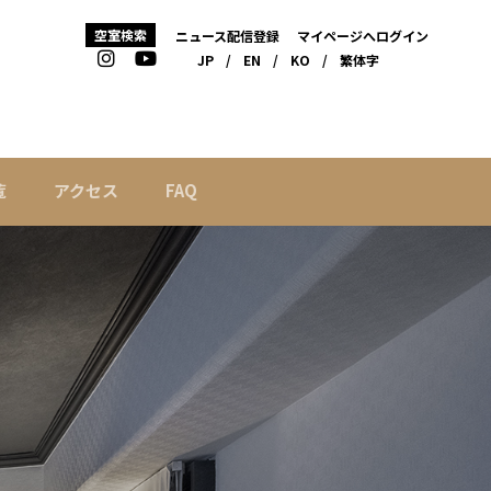
空室検索
ニュース配信登録
マイページへログイン
JP
/
EN
/
KO
/
繁体字
覧
アクセス
FAQ