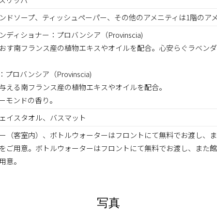
ンドソープ、ティッシュペーパー、その他のアメニティは1階のア
ディショナー：プロバンシア（Provinscia)
おす南フランス産の植物エキスやオイルを配合。心安らぐラベンダ
ロバンシア（Provinscia)
与える南フランス産の植物エキスやオイルを配合。
ーモンドの香り。
ェイスタオル、バスマット
ー（客室内）、ボトルウォーターはフロントにて無料でお渡し、ま
をご用意。ボトルウォーターはフロントにて無料でお渡し、また館
用意。
写真