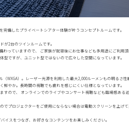
ンを完備したプライベートシアター体験が叶うコンセプトルームです。
ベッドが2台のツインルームです。
備わっていますので、 ご家族が就寝後にお仕事なども多用途にご利用頂
体型ですが、ユニット型ではないので広々した空間になっています。
セル（WXGA）。レーザー光源を利用した最大2,000ルーメンもの明るさ性
く鮮やか。長時間の視聴でも疲れを感じにくい仕様となっています。
ますので、 オンラインでのライブやコンサート視聴なども臨場感ある
すのでプロジェクターをご使用にならない場合は電動スクリーンを上げ
デバイスをつなぎ、お好きなコンテンツをお楽しみください。