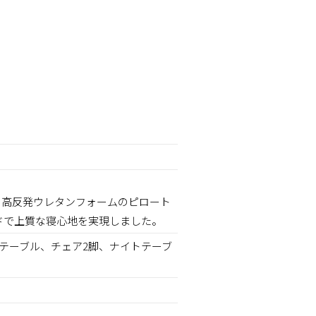
。
に、高反発ウレタンフォームのピロート
ドで上質な寝心地を実現しました。
ーテーブル、チェア2脚、ナイトテーブ