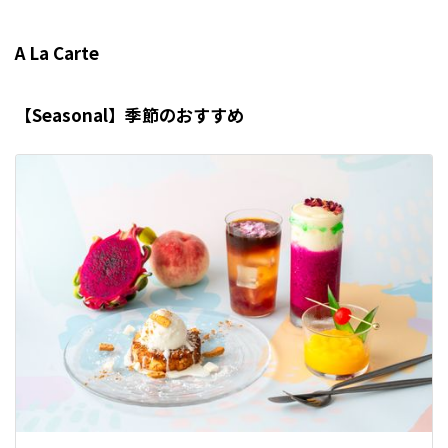
※ その他のご要望やご質問も随時受け
付けております。
A La Carte
【Seasonal】季節のおすすめ