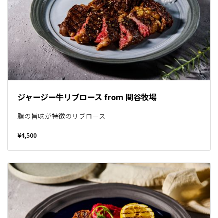
ジャージー牛リブロース from 関谷牧場
脂の旨味が特徴のリブロース
¥4,500