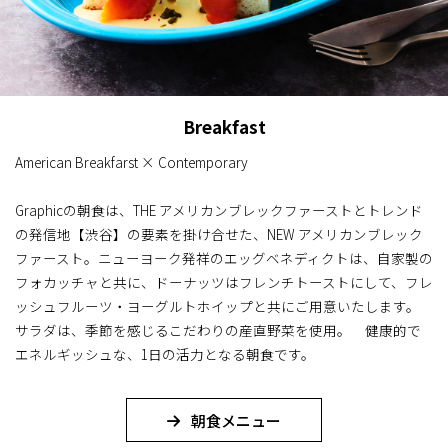
Breakfast
American Breakfarst × Contemporary
Graphicの朝食は、THE アメリカンブレックファーストとトレンド
の発信地【渋谷】の要素を掛け合せた、NEW アメリカンブレック
ファースト。ニューヨーク発祥のエッグベネディクトは、自家製の
フォカッチャと共に、ドーナッツはフレンチトーストにして、フレ
ッシュフルーツ・ヨーグルトホイップと共にご用意いたします。
サラダは、季節を感じるこだわりの産直野菜を使用。 健康的で
エネルギッシュな、1日の活力となる朝食です。
朝食メニュー