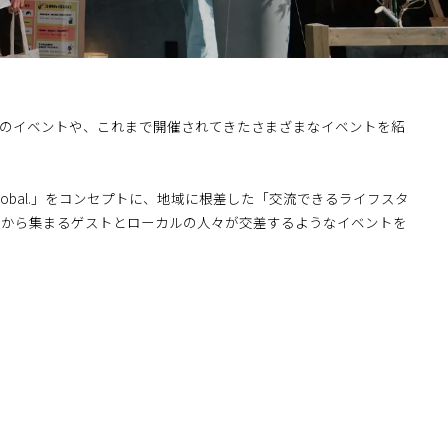
で開催予定のイベントや、これまで開催されてきたさまざまなイベントを紹
Feel Global.」をコンセプトに、地域に根差した「交流できるライフスタ
国から集まるゲストとローカルの人々が交差するようなイベントを