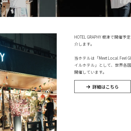
HOTEL GRAPHY 根津
介します。
当ホテルは「Meet Local. 
イルホテル」として、世界各
開催しています。
詳細はこちら