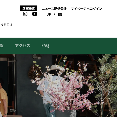
空室検索
ニュース配信登録
マイページへログイン
JP
/
EN
覧
アクセス
FAQ