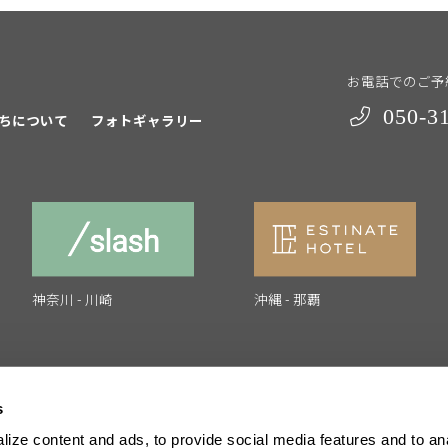
お電話でのご予
050-3
ちについて
フォトギャラリー
神奈川 - 川崎
沖縄 - 那覇
s
ize content and ads, to provide social media features and to anal
採用情報
運営会社
プライバシーポリシー
特定商取引法に基づ