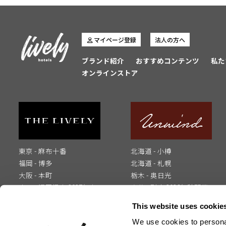
マイページ登録
法人の方へ
ブランド紹介
おすすめコンテンツ
私た
オンラインストア
東京 - 麻布十番
北海道 - 小樽
福岡 - 博多
北海道 - 札幌
大阪 - 本町
栃木 - 奥日光
山口 - 湯田温泉 2027年春
大分 - 別府 2026年秋開業
開業
This website uses cookie
We use cookies to personal
お問い合わせ
メディアの方へ
インフルエンサーの方へ