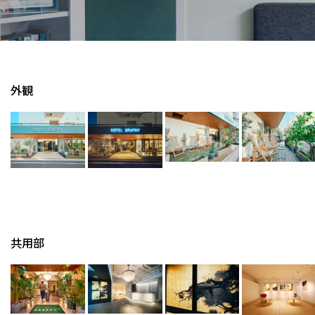
外観
共用部