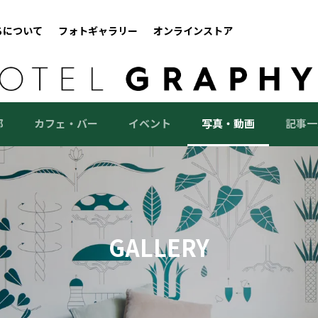
ちについて
フォトギャラリー
オンラインストア
部
カフェ・バー
イベント
写真・動画
記事一
GALLERY