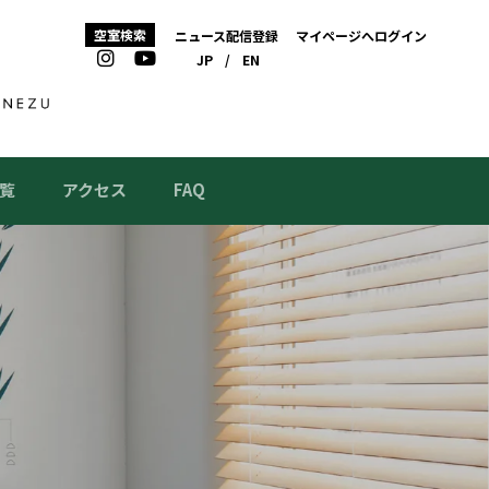
空室検索
ニュース配信登録
マイページへログイン
JP
/
EN
覧
アクセス
FAQ