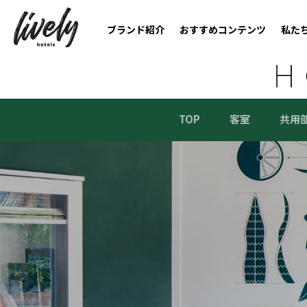
ブランド紹介
おすすめコンテンツ
私た
TOP
客室
共用