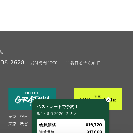
約
138-2628
受付時間 10:00 - 19:00 祝日を除く月-日
ベストレートで予約！
9/5 - 9/6 2026, 2 大人
東京 - 根津
東京 - 渋谷
東京 - 渋谷
京都 - 河原町
会員価格
¥16,720
福岡 - 博多
通常価格
¥17,600