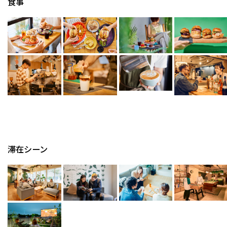
食事
滞在シーン