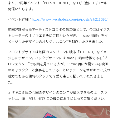
また、2周年イベント「POP-IN LOUNGE」を 11/5(金)、11/6(土)に
開催いたします。
イベント詳細：
https://www.livelyhotels.com/ja/posts/slk211026/
前回好評だったアーティストコラボの第二弾として、今回はイラス
トレーターのオザキエミ氏にご協力いただき、「slash川崎」をイ
メージしたデザインのオリジナルロンTを制作いただきました。
フロントデザインは映画のスクリーンに映る「THE END」をイメー
ジしたデザイン。バックデザインには slash 川崎の特徴である“プ
ロジェクター”で映画を見ている人が、いつの間にか見ている映画
のキャラクターと食事をしている、というシーンをオザキエミ氏の
魅力でもある独特のタッチで可愛く楽しく描いていただきまし
た。
オザキエミ氏の今回のデザインのロン T が購入できるのは「スラ
ッシュ川崎」だけ。ぜひ この機会にお手にとってご覧ください。