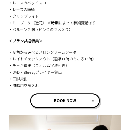
・レースのベッドスロー
・レースの額縁
・クリップライト
・ミニブーケ（造花） ※時期によって種類変動あり
・バルーン２個（ピンクのラメ入り）
＜プラン共通特典＞
・８色から選べるメロンクリームソーダ
・レイトチェックアウト（通常11時のところ13時）
・チェキ貸出（フィルム10枚付き）
・DVD・Blu-rayプレイヤー貸出
・三脚貸出
・風船用空気入れ
BOOK NOW