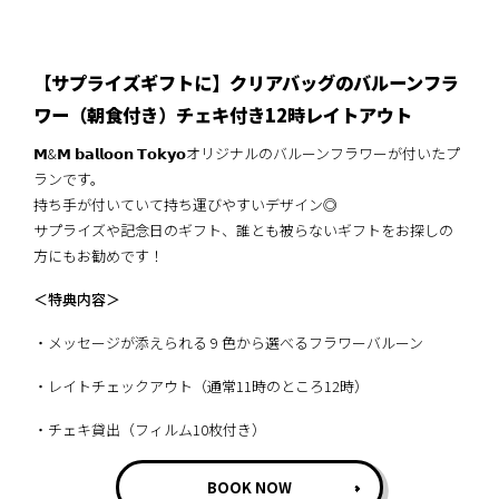
【サプライズギフトに】クリアバッグのバルーンフラ
ワー（朝食付き）チェキ付き12時レイトアウト
𝗠&𝗠 𝗯𝗮𝗹𝗹𝗼𝗼𝗻 𝗧𝗼𝗸𝘆𝗼オリジナルのバルーンフラワーが付いたプ
ランです。
持ち手が付いていて持ち運びやすいデザイン◎
サプライズや記念日のギフト、誰とも被らないギフトをお探しの
方にもお勧めです！
＜特典内容＞
・メッセージが添えられる 9 色から選べるフラワーバルーン
・レイトチェックアウト（通常11時のところ12時）
・チェキ貸出（フィルム10枚付き）
BOOK NOW