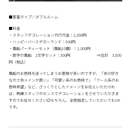
■客室タイプ／ダブルルーム
■料金
・スタッフデコレーション代行代金：2,000円
・ハッピーバースデガーランド：500円
・風船パーティーセット（風船10個）：1,000円
・数字の風船 2文字セット：300円 ⇒合計 3,800
円（税込）
風船のお色味を迷ってしまうお客様が多いのですが、「赤が好き
なので赤メインが良い」「可愛い系のお色味で」「クール系のお
色味希望」など、ざっくりとしたイメージをお伝えいただけれ
ば、熟練スタッフのセンスでデコレーションをさせていただきま
すのでお任せください◎もちろん、全色指定していただいてもOK
です。