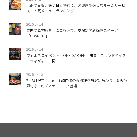
【雨の日も、暑い日も快適に】お部屋で楽しむルームサービ
ス 人気メニューランキング
2026.07.14
異国の風物詩を、ここ根津で。夏限定の新感覚スイーツ
「GRANI-TÈ」
2026.07.14
ウェルネスイベント「ONE GARDEN」開催。ブランドとゲス
トつながる３日間
2026.07.13
7・8月限定！slash 川崎自慢の肉料理を贅沢に味わう、飲み放
題付きBBQディナーコース登場！