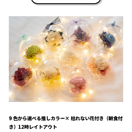
9 色から選べる推しカラー× 枯れない花付き（朝食付
き）12時レイトアウト