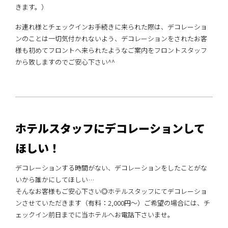
きます。）
お連れ様とチェックインお手続きに来られた際は、デコレーショ
ンのことは一切気付かれないよう、デコレーションをされたお客
様も初めてフロントへ来られたようなご案内をフロントスタッフ
から致しますのでご安心下さい^^
ホテルスタッフにデコレーションして
ほしい！
デコレーションする時間がない、デコレーションをしたことがな
いから誰かにしてほしい…
そんなお客様もご安心下さい◎ホテルスタッフにてデコレーショ
ンさせていただきます（有料：2,000円～）ご希望の場合には、チ
ェックイン前日までに当ホテルへお電話下さいませ。