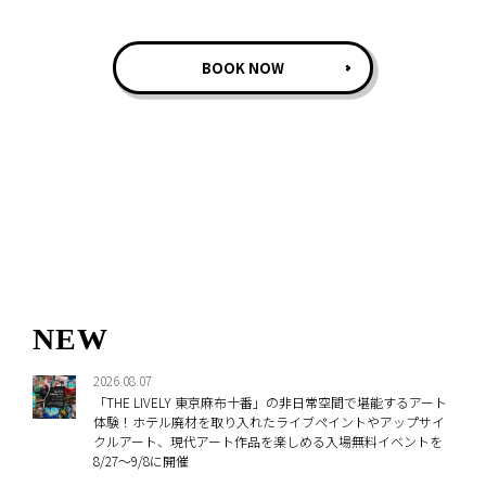
BOOK NOW
NEW
2026.08.07
「THE LIVELY 東京麻布十番」の非日常空間で堪能するアート
体験！ホテル廃材を取り入れたライブペイントやアップサイ
クルアート、現代アート作品を楽しめる入場無料イベントを
8/27～9/8に開催