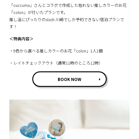
「cuccuma」さんとコラボで作成した枯れない推しカラーのお花
「colon」が付いたプランです。
推し活にぴったりのslash 川崎でしか予約できない宿泊プランで
す！
＜特典内容＞
・9色から選べる推しカラーのお花「colon」1人1個
・レイトチェックアウト（通常11時のところ12時）
BOOK NOW