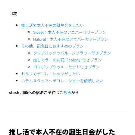
目次
推し活で本人不在の誕生会をしたい
Sweet：本人不在のアニバーサリープラン
Natural：本人不在のアニバーサリープラン
その他、記念日におすすめのプラン
クリアバッグのバルーンフラワー付きプラン
推しカラーのお花「colon」付きプラン
ロリポップクッキーセット付きプラン
セルフでデコレーションがしたい
ホテルスタッフへデコレーションを依頼したい
slash 川崎への宿泊ご予約は
こちら
から
推し活で本人不在の誕生日会がした