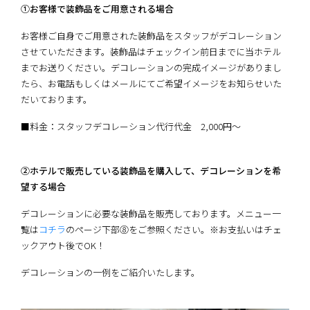
①お客様で装飾品をご用意される場合
お客様ご自身でご用意された装飾品をスタッフがデコレーション
させていただきます。装飾品はチェックイン前日までに当ホテル
までお送りください。デコレーションの完成イメージがありまし
たら、お電話もしくはメールにてご希望イメージをお知らせいた
だいております。
■料金：スタッフデコレーション代行代金 2,000円～
②ホテルで販売している装飾品を購入して、デコレーションを希
望する場合
デコレーションに必要な装飾品を販売しております。メニュー一
覧は
コチラ
のページ下部⑧をご参照ください。※お支払いはチェ
ックアウト後でOK！
デコレーションの一例をご紹介いたします。