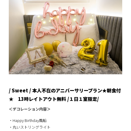
/ Sweet / 本人不在のアニバーサリープラン★朝食付
★ 13時レイトアウト無料 /１日１室限定/
＜デコレーション内容＞
・Happy Birthday風船
・丸いストリングライト