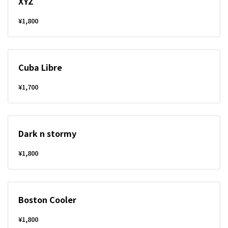
XYZ
¥1,800
Cuba Libre
¥1,700
Dark n stormy
¥1,800
Boston Cooler
¥1,800