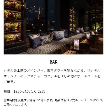
BAR
ホテル最上階のメインバー。
東京タワーを望みながら、当ホテル
オリジナルの
シグネチャーカクテルをはじめ様々なアルコールを
ご用意。
毎日 18:00~24:00 (L.O. 23:30)
営業時間を変更する場合がございます。
最新情報は公式ホームページやSNSで
ご案内いたします。