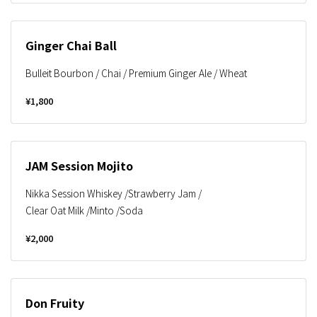
Ginger Chai Ball
Bulleit Bourbon / Chai / Premium Ginger Ale / Wheat
¥1,800
JAM Session Mojito
Nikka Session Whiskey /Strawberry Jam /
Clear Oat Milk /Minto /Soda
¥2,000
Don Fruity