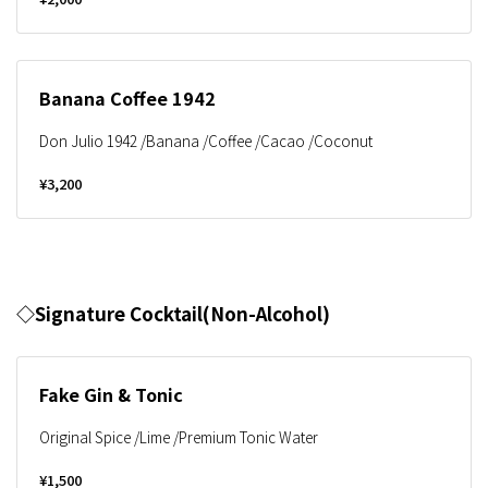
Banana Coffee 1942
Don Julio 1942 /Banana /Coffee /Cacao /Coconut
¥3,200
◇Signature Cocktail(Non-Alcohol)
Fake Gin & Tonic
Original Spice /Lime /Premium Tonic Water
¥1,500