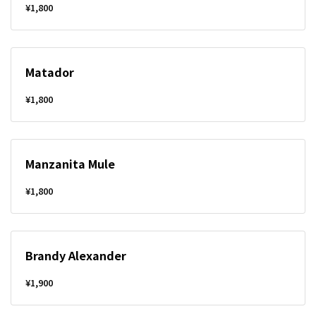
¥1,800
Matador
¥1,800
Manzanita Mule
¥1,800
Brandy Alexander
¥1,900