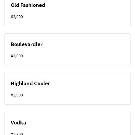
Old Fashioned
¥2,000
Boulevardier
¥2,000
Highland Cooler
¥1,900
Vodka
¥1,700