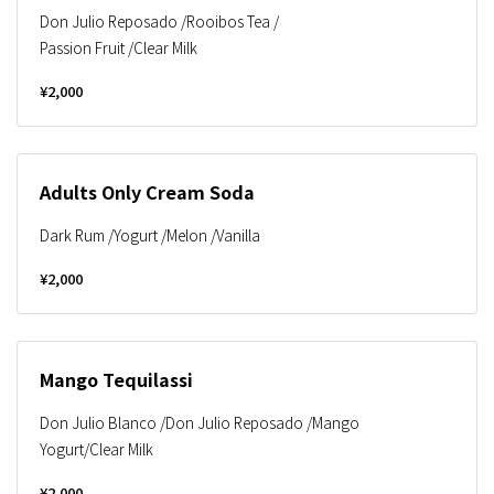
Don Julio Reposado /Rooibos Tea /
Passion Fruit /Clear Milk
¥2,000
Adults Only Cream Soda
Dark Rum /Yogurt /Melon /Vanilla
¥2,000
Mango Tequilassi
Don Julio Blanco /Don Julio Reposado /Mango
Yogurt/Clear Milk
¥2,000