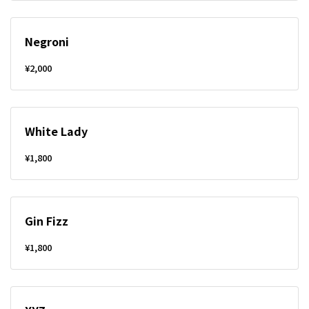
Negroni
¥2,000
White Lady
¥1,800
Gin Fizz
¥1,800