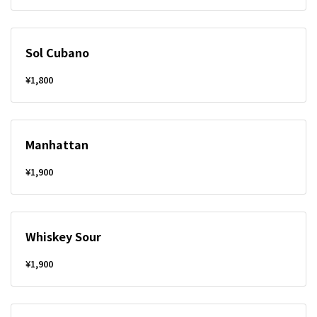
Sol Cubano
¥1,800
Manhattan
¥1,900
Whiskey Sour
¥1,900