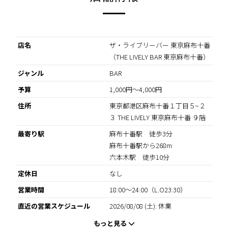
店名
ザ・ライブリーバー 東京麻布十番
（THE LIVELY BAR 東京麻布十番）
ジャンル
BAR
予算
1,000円〜4,000円
住所
東京都港区麻布十番１丁目５−２
３ THE LIVELY 東京麻布十番 ９階
最寄り駅
麻布十番駅 徒歩3分
麻布十番駅から268m
六本木駅 徒歩10分
定休日
なし
営業時間
18:00～24:00（L.O23:30）
直近の営業スケジュール
2026/08/08 (土): 休業