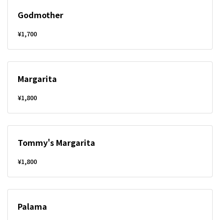
Godmother
¥1,700
Margarita
¥1,800
Tommy's Margarita
¥1,800
Palama