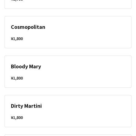
Cosmopolitan
¥1,800
Bloody Mary
¥1,800
Dirty Martini
¥1,800