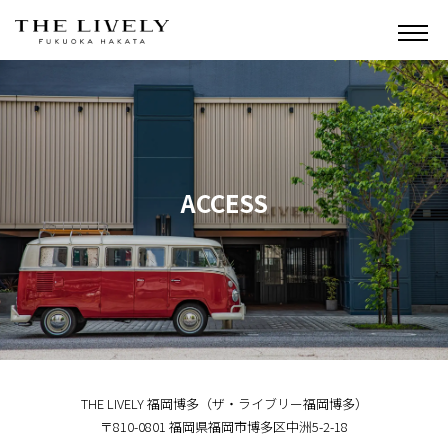
ACCESS
THE LIVELY 福岡博多（ザ・ライブリー福岡博多）
〒810-0801 福岡県福岡市博多区中洲5-2-18