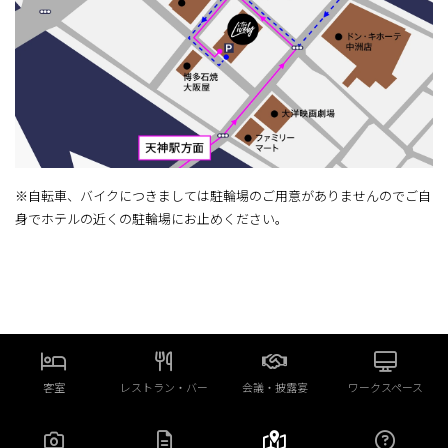
※自転車、バイクにつきましては駐輪場のご用意がありませんのでご自
身でホテルの近くの駐輪場にお止めください。
客室
レストラン・バー
会議・披露宴
ワークスペース