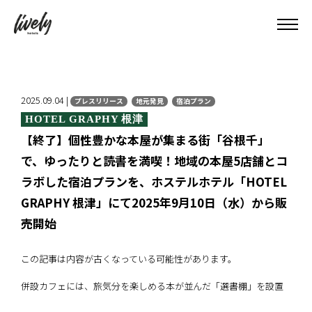
2025.09.04 |
プレスリリース
地元発見
宿泊プラン
HOTEL GRAPHY 根津
【終了】個性豊かな本屋が集まる街「谷根千」
で、ゆったりと読書を満喫！地域の本屋5店舗とコ
ラボした宿泊プランを、ホステルホテル「HOTEL
GRAPHY 根津」にて2025年9月10日（水）から販
売開始
この記事は内容が古くなっている可能性があります。
併設カフェには、旅気分を楽しめる本が並んだ「選書棚」を設置