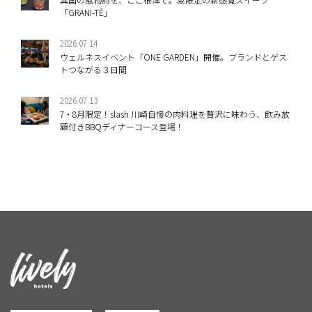
「GRANI-TÈ」
2026.07.14
ウェルネスイベント「ONE GARDEN」開催。ブランドとゲス
トつながる３日間
2026.07.13
7・8月限定！slash 川崎自慢の肉料理を贅沢に味わう、飲み放
題付きBBQディナーコース登場！