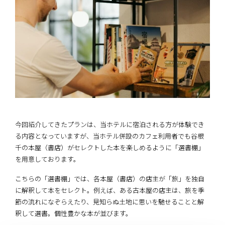
今回紹介してきたプランは、当ホテルに宿泊される方が体験でき
る内容となっていますが、当ホテル併設のカフェ利用者でも谷根
千の本屋（書店）がセレクトした本を楽しめるように「選書棚」
を用意しております。
こちらの「選書棚」では、各本屋（書店）の店主が「旅」を独自
に解釈して本をセレクト。例えば、ある古本屋の店主は、旅を季
節の流れになぞらえたり、見知らぬ土地に思いを馳せることと解
釈して選書。個性豊かな本が並びます。