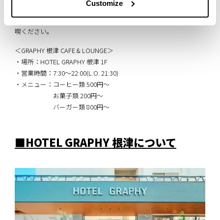
ただけます。
Customize
ぜひ、当カフェでバーガーやコーヒーとともに、読書時間をご満
喫ください。
＜GRAPHY 根津 CAFE & LOUNGE＞
・場所：HOTEL GRAPHY 根津 1F
・営業時間：7:30〜22:00(L.O. 21:30)
・メニュー：コーヒー類 500円～
お菓子類 200円～
バーガー類 800円～
■HOTEL GRAPHY 根津について