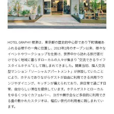
HOTEL GRAPHY 根津は、東京都の歴史的中心部であり下町情緒あ
ふれる谷根千の一角に位置し、2013年2月のオープン以来、様々な
イベントやワークショップを仕掛け、世界中から訪れる旅行客だ
けでなく地域に暮らすローカルの人々が集まり “交流できるライフ
スタイルホテル”として親しまれてきました。開業当初、隣人交流
型マンション「ソーシャルアパートメント」が併設していたこと
により、ホテルでありながらゲストが自由に利用できる共用ラウ
ンジやダイニング、キッチンが備えられており、非日常で過ごす日
常、自分らしい滞在を提供しています。ホテルゲストとローカル
をゆるくつなぐカフェ&バー、ヨガや展示会など多目的に利用でき
る畳の敷かれたスタジオは、幅広い世代の利用者に親しまれてい
ます。