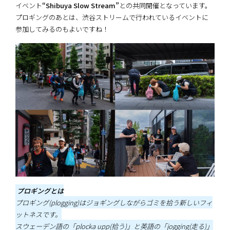
イベント
“Shibuya Slow Stream”
との共同開催となっています。
プロギングのあとは、渋谷ストリームで行われているイベントに
参加してみるのもよいですね！
プロギングとは
プロギング(plogging)はジョギングしながらゴミを拾う新しいフィ
ットネスです。
スウェーデン語の「plocka upp(拾う)」と英語の「jogging(走る)」