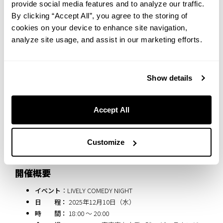
provide social media features and to analyze our traffic.
By clicking “Accept All”, you agree to the storing of
cookies on your device to enhance site navigation,
analyze site usage, and assist in our marketing efforts.
Show details
Accept All
Customize
開催概要
イベント
：LIVELY COMEDY NIGHT
日 程：
2025年12月10日（水）
時 間：
18:00 〜 20:00