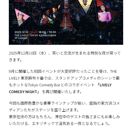
2025年12月10日（水）、笑いと交流が生まれる特別な夜が戻って
きます。
9月に開催した初回イベントが大変好評だったことを受け、THE
LIVELY 東京麻布十番では、スタンドアップコメディのシーンで最
もホットなTokyo Comedy Barとのコラボイベント
「LIVELY
COMEDY NIGHT」
を再び開催いたします。
今回も国際色豊かな豪華ラインナップが揃い、屈指の実力派コメ
ディアンたちがステージを盛り上げます。
東京在住の方はもちろん、滞在中のゲストの皆さまにもお楽しみ
いただける、エキゾチックで活気ある一夜となるでしょう。