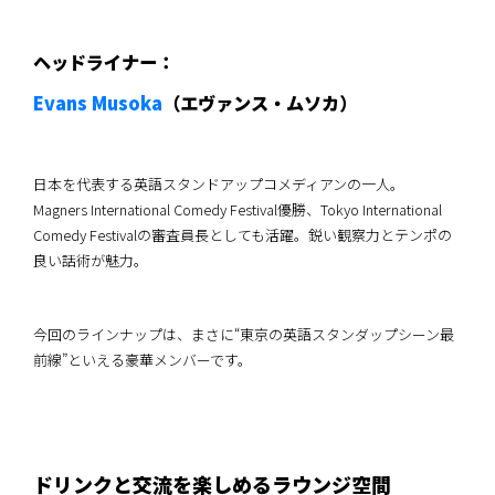
ヘッドライナー：
Evans Musoka
（エヴァンス・ムソカ）
日本を代表する英語スタンドアップコメディアンの一人。
Magners International Comedy Festival優勝、Tokyo International
Comedy Festivalの審査員長としても活躍。鋭い観察力とテンポの
良い話術が魅力。
今回のラインナップは、まさに“東京の英語スタンダップシーン最
前線”といえる豪華メンバーです。
ドリンクと交流を楽しめるラウンジ空間