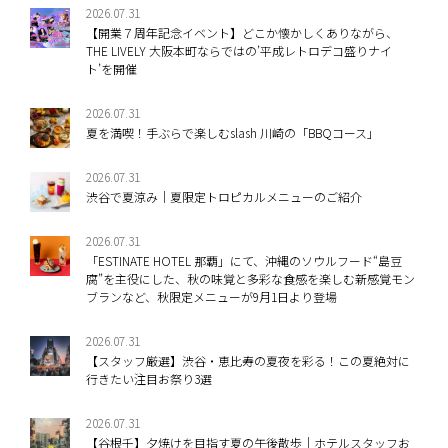
2026.07.31
【開業７周年記念イベント】どこか懐かしくありながら、
THE LIVELY 大阪本町ならではの’平成レトロデコ盛りナイ
ト’を開催
2026.07.31
夏を満喫！手ぶらで楽しむslash 川崎の「BBQコース」
2026.07.31
渋谷で夏涼み｜夏限定トロピカルメニューのご紹介
2026.07.31
「ESTINATE HOTEL 那覇」にて、沖縄のソウルフード“島豆
腐”を主役にした、秋の味覚と多彩な食感を楽しむ新感覚モン
ブランなど、秋限定メニューが9月1日より登場
2026.07.31
【スタッフ厳選】渋谷・恵比寿の夏夜を彩る！この夏絶対に
行きたい注目お祭り3選
2026.07.31
【谷根千】夕焼けを目指す夏の午後散歩｜ホテルスタッフお