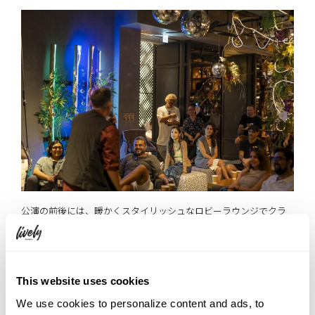
公演の前後には、暖かくスタイリッシュなロビーラウンジでクラ
フトドリンクや軽食を楽しんでいただけるほか、出演するコメディ
アンや他の来場者と交流していただける時間もございます。
LIVELY COMEDY NIGHTは、単なるショーではなく、コミュニティ
This website uses cookies
がつながる体験型イベントです。
We use cookies to personalize content and ads, to