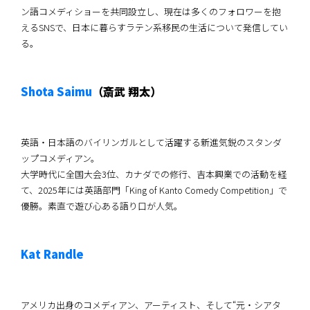
ン語コメディショーを共同設立し、現在は多くのフォロワーを抱
えるSNSで、日本に暮らすラテン系移民の生活について発信してい
る。
Shota Saimu
（斎武 翔太）
英語・日本語のバイリンガルとして活躍する新進気鋭のスタンダ
ップコメディアン。
大学時代に全国大会3位、カナダでの修行、吉本興業での活動を経
て、2025年には英語部門「King of Kanto Comedy Competition」で
優勝。素直で遊び心ある語り口が人気。
Kat Randle
アメリカ出身のコメディアン、アーティスト、そして“元・シアタ