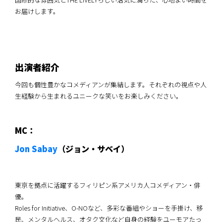
お届けします。
出演者紹介
今回も個性豊かなコメディアンが集結します。それぞれの視点や人
生経験から生まれるユニークな笑いをお楽しみください。
MC：
Jon Sabay
（ジョン・サベイ）
東京を拠点に活躍するフィリピン系アメリカ人コメディアン・俳
優。
Roles for Initiative、O-NOなど、多彩な番組やショーを手掛け、移
民、メンタルヘルス、オタク文化など自身の経験をユーモアたっ