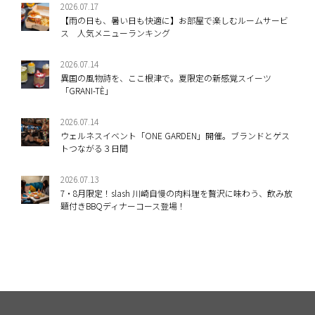
2026.07.17
【雨の日も、暑い日も快適に】お部屋で楽しむルームサービ
ス 人気メニューランキング
2026.07.14
異国の風物詩を、ここ根津で。夏限定の新感覚スイーツ
「GRANI-TÈ」
2026.07.14
ウェルネスイベント「ONE GARDEN」開催。ブランドとゲス
トつながる３日間
2026.07.13
7・8月限定！slash 川崎自慢の肉料理を贅沢に味わう、飲み放
題付きBBQディナーコース登場！