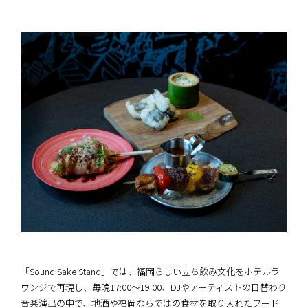
「Sound Sake Stand」では、福岡らしい立ち飲み文化をホテルラ
ウンジで再現し、毎晩17:00〜19:00、DJやアーティストの日替わり
音楽演出の中で、地酒や福岡ならではの食材を取り入れたフード