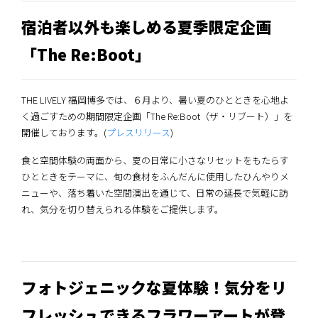
宿泊者以外も楽しめる夏季限定企画
「The Re:Boot」
THE LIVELY 福岡博多では、６月より、暑い夏のひとときを心地よ
く過ごすための期間限定企画「The Re:Boot（ザ・リブート）」を
開催しております。(
プレスリリース
)
食と空間体験の両面から、夏の日常に小さなリセットをもたらす
ひとときをテーマに、旬の食材をふんだんに使用したひんやりメ
ニューや、落ち着いた空間演出を通じて、日常の延長で気軽に訪
れ、気分を切り替えられる体験をご提供します。
フォトジェニックな夏体験！気分をリ
フレッシュできるフラワーアートが登