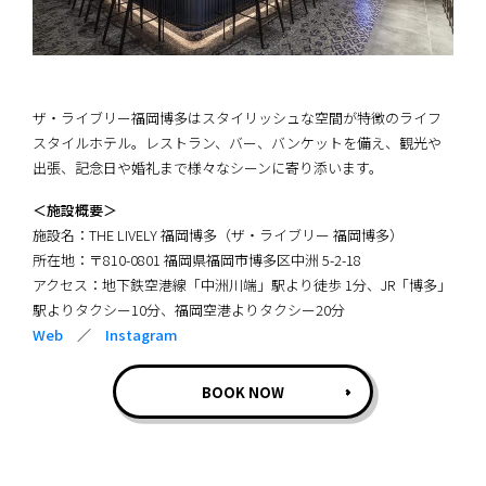
ザ・ライブリー福岡博多はスタイリッシュな空間が特徴のライフ
スタイルホテル。レストラン、バー、バンケットを備え、観光や
出張、記念日や婚礼まで様々なシーンに寄り添います。
＜施設概要＞
施設名：THE LIVELY 福岡博多（ザ・ライブリー 福岡博多）
所在地：〒810-0801 福岡県福岡市博多区中洲 5-2-18
アクセス：地下鉄空港線「中洲川端」駅より徒歩 1分、JR「博多」
駅よりタクシー10分、福岡空港よりタクシー20分
Web
／
Instagram
BOOK NOW