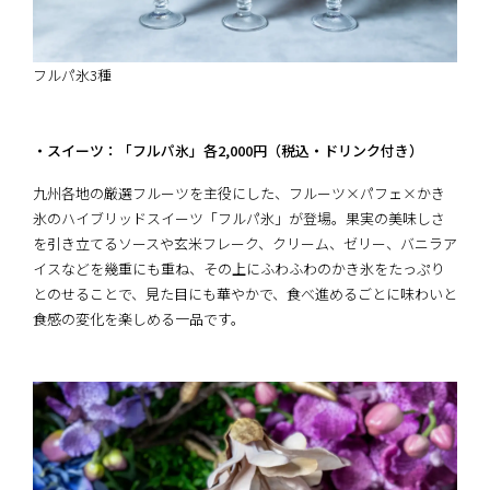
フルパ氷3種
・スイーツ：「フルパ氷」各2,000円（税込・ドリンク付き）
九州各地の厳選フルーツを主役にした、フルーツ×パフェ×かき
氷のハイブリッドスイーツ「フルパ氷」が登場。果実の美味しさ
を引き立てるソースや玄米フレーク、クリーム、ゼリー、バニラア
イスなどを幾重にも重ね、その上にふわふわのかき氷をたっぷり
とのせることで、見た目にも華やかで、食べ進めるごとに味わいと
食感の変化を楽しめる一品です。