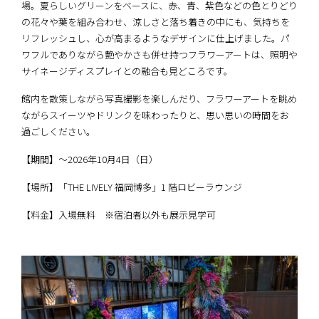
場。夏らしいグリーンをベースに、赤、青、紫色などの色とりどり
の花々や葉を組み合わせ、涼しさと落ち着きの中にも、気持ちを
リフレッシュし、心が高まるようなデザインに仕上げました。パ
ワフルでありながら艶やかさも併せ持つフラワーアートは、照明や
サイネージディスプレイとの融合も見どころです。
館内を散策しながら写真撮影を楽しんだり、フラワーアートを眺め
ながらスイーツやドリンクを味わったりと、思い思いの時間をお
過ごしください。
【期間】～2026年10月4日（日）
【場所】「THE LIVELY 福岡博多」1 階ロビーラウンジ
【料金】入場無料 ※宿泊者以外も展示見学可