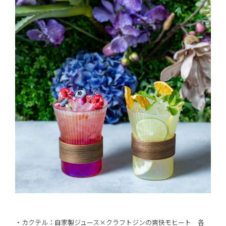
・カクテル：自家製ジュース×クラフトジンの爽快モヒート 各