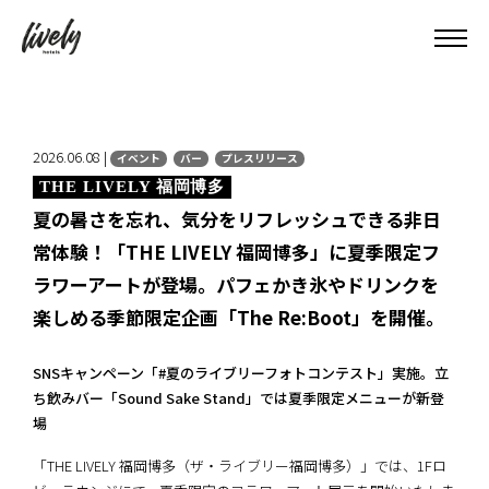
2026.06.08 |
イベント
バー
プレスリリース
THE LIVELY 福岡博多
夏の暑さを忘れ、気分をリフレッシュできる非日
常体験！「THE LIVELY 福岡博多」に夏季限定フ
ラワーアートが登場。パフェかき氷やドリンクを
楽しめる季節限定企画「The Re:Boot」を開催。
SNSキャンペーン「#夏のライブリーフォトコンテスト」実施。立
ち飲みバー「Sound Sake Stand」では夏季限定メニューが新登
場
「THE LIVELY 福岡博多（ザ・ライブリー福岡博多）」では、1Fロ