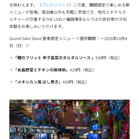
を味わえます。（
プレスリリース
）この夏、期間限定で楽しめる新
メニューが登場。宿泊者以外も気軽に参加でき、地元とホテルカ
ルチャーが交差するTHE LIVELY 福岡博多ならではの非日常の夕刻
体験をお楽しみいただけます。
Sound Sake Stand 夏季限定メニュー ＜提供期間：～2026年10月4
日（日）＞
・「鱧のフリット 辛子高菜のタルタルソース 」
500円（税込）
・「糸島野菜とチキンの麻辣串」
420円（税込）
・「メキシカン風 はし巻き」
400円（税込）