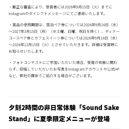
・厳正な審査により、受賞者には2026年9月15日（火）までに
Instagramのダイレクトメッセージにてご連絡いたします。
・賞品の使用期限は、宿泊ペア券については2026年9月16日（水）
～2027年3月15日（月）（※土曜、日曜、祝日を除く）、ディナー
コースペア券とカフェスイーツ券については2026年9月16日（水）
～2026年12月15日（火）とさせていただきます。詳細は受賞時に
お知らせいたします。
・フォトコンテストにご参加いただいた場合、受賞の有無に関わ
らず、投稿していただいたお写真をInstagramアカウントや公式HP
など、弊社の媒体でご紹介する場合がございます。
夕刻2時間の非日常体験「Sound Sake
Stand」に夏季限定メニューが登場