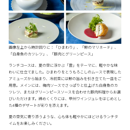
画像左上から時計回りに：「ひまわり」、「鯵のマリネード」、
「白身魚のカツレツ」、「豚肉とグリーンピース」
ランチコースは、夏の空に浮かぶ「雲」をテーマに、軽やかな味
わいに仕立てました。ひまわりをとうもろこしのムースで表現した
アミューズから始まり、冷前菜には鯵の旨みを引き立てた一皿をご
用意。メインには、梅肉ソースでさっぱりと仕上げた白身魚のカ
ツレツ、またはグリーンピースソースを合わせた豚肉料理からお選
びいただけます。締めくくりには、甲州ワインジュレをはじめとし
た4種のデザートが彩りを添えます。
夏の空気に寄り添うような、心も体も軽やかにほどけるランチタ
イムをお楽しみください。