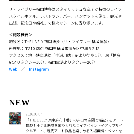
ザ・ライブリー福岡博多はスタイリッシュな空間が特徴のライフ
スタイルホテル。レストラン、バー、バンケットを備え、観光や
出張、記念日や婚礼まで様々なシーンに寄り添います。
＜施設概要＞
施設名：THE LIVELY 福岡博多（ザ・ライブリー 福岡博多）
所在地：〒810-0801 福岡県福岡市博多区中洲 5-2-18
アクセス：地下鉄空港線「中洲川端」駅より徒歩 1分、JR「博多」
駅よりタクシー10分、福岡空港よりタクシー20分
Web
／
Instagram
NEW
2026.08.07
「THE LIVELY 東京麻布十番」の非日常空間で堪能するアート
体験！ホテル廃材を取り入れたライブペイントやアップサイ
クルアート、現代アート作品を楽しめる入場無料イベントを