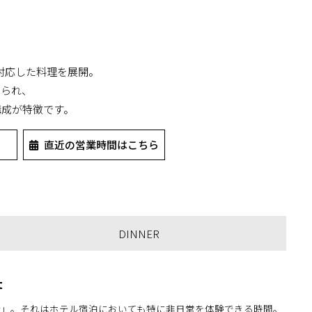
対応した料理を展開。
えられ、
構成が特徴です。
直近の営業時間はこちら
DINNER
t
食」。それはホテル宿泊においても特に非日常を体験できる時間。