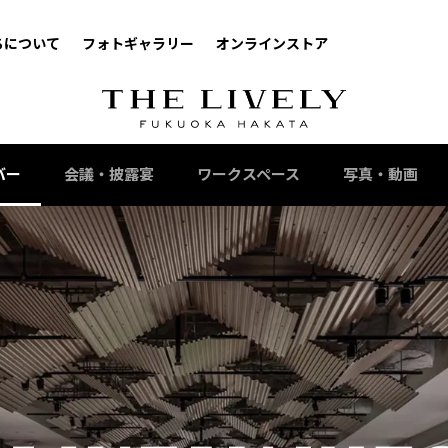
ちについて
フォトギャラリー
オンラインストア
バー
会議・披露宴
ワークスペース
写真・動画