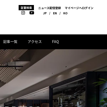
空室検索
ニュース配信登録
マイページへログイン
JP
/
EN
/
KO
記事一覧
アクセス
FAQ