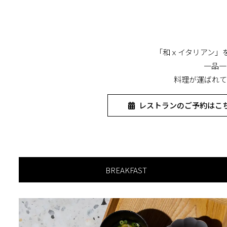
「和ｘイタリアン」
一品一
料理が運ばれて
レストランのご予約はこ
BREAKFAST