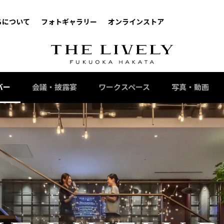
ちについて
フォトギャラリー
オンラインストア
バー
会議・披露宴
ワークスペース
写真・動画