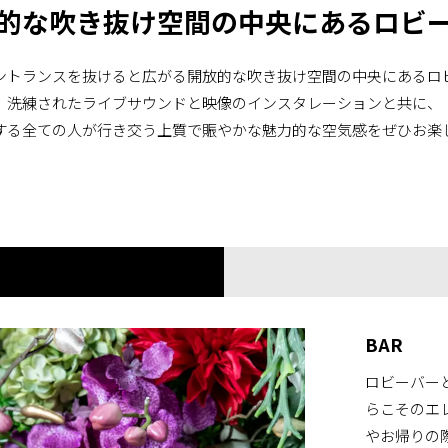
的な吹き抜け空間の中央にあるロビ
ントランスを抜けると広がる開放的な吹き抜け空間の中央にあるロ
洗練されたライブサウンドと映像のインスタレーションと共に、
する全ての人が行き交う上質で賑やかな魅力的な空気感をぜひお楽
BAR
ロビーバー
らこそのエ
やお帰りの