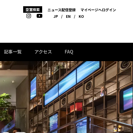
空室検索
ニュース配信登録
マイページへログイン
JP
/
EN
/
KO
記事一覧
アクセス
FAQ