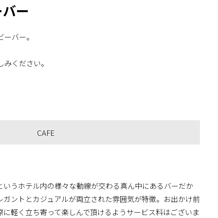
ーバー
ビーバー。
しみください。
CAFE
というホテル内の様々な動線が交わる真ん中にあるバーだか
レガントとカジュアルが両立された雰囲気が特徴。お出かけ前
際に軽く立ち寄って楽しんで頂けるようサービス料はございま