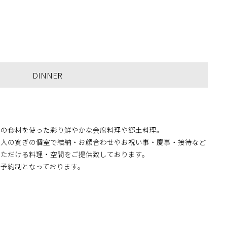
DINNER
旬の食材を使った彩り鮮やかな会席料理や郷土料理。
大人の寛ぎの個室で結納・お顔合わせやお祝い事・慶事・接待など
いただける料理・空間をご提供致しております。
全予約制となっております。