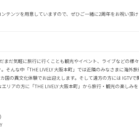
コンテンツを用意していますので、ぜひご一緒に2周年をお祝い頂け
月、まだまだ気軽に旅行に行くことも観光やイベント、ライブなどの様々
そんな中「THE LIVELY 大阪本町」では近隣のみなさまに海外旅
4 カ国の異文化体験でお出迎えします。そして遠方の方には IGTVで
リアの方に「THE LIVELY 大阪本町」から旅行・観光の楽しみを
)
Y