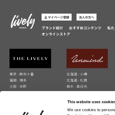
マイページ登録
法人の方へ
ブランド紹介
おすすめコンテンツ
私た
オンラインストア
東京 - 麻布十番
北海道 - 小樽
福岡 - 博多
北海道 - 札幌
大阪 - 本町
栃木 - 奥日光
山口 - 湯田温泉 2027年春
大分 - 別府 2026年秋開業
開業
This website uses cookie
We use cookies to personal
お問い合わせ
メディアの方へ
インフルエンサーの方へ