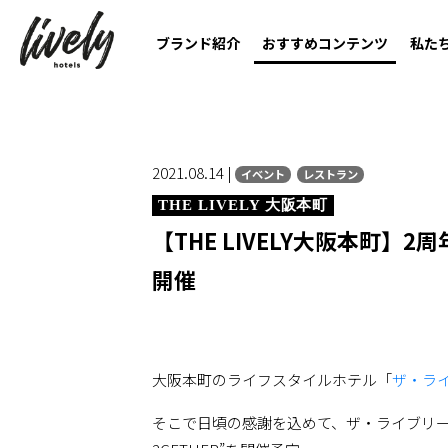
ブランド紹介
おすすめコンテンツ
私た
2021.08.14 |
イベント
レストラン
THE LIVELY 大阪本町
【THE LIVELY大阪本町】2周年イ
開催
大阪本町のライフスタイルホテル「
ザ・ラ
そこで日頃の感謝を込めて、ザ・ライブリー大阪