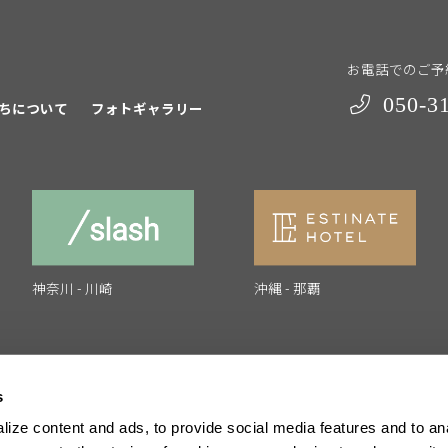
お電話でのご予
050-3
ちについて
フォトギャラリー
神奈川 - 川崎
沖縄 - 那覇
s
ize content and ads, to provide social media features and to anal
採用情報
運営会社
プライバシーポリシー
特定商取引法に基づ