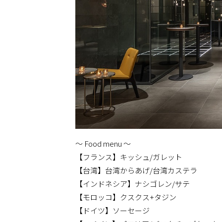
〜 Food menu 〜
【フランス】キッシュ/ガレット
【台湾】台湾からあげ/台湾カステラ
【インドネシア】ナシゴレン/サテ
【モロッコ】クスクス+タジン
【ドイツ】ソーセージ