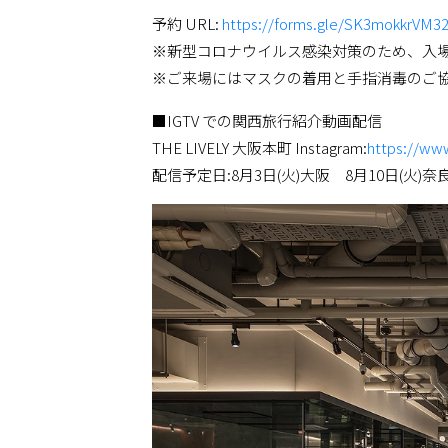
予約 URL:
https://forms.gle/SK3mokkrVM32
※新型コロナウイルス感染対策のため、入
※ご来場にはマスクの着用と手指消毒のご
■IGTV での関⻄旅行紹介動画配信
THE LIVELY 大阪本町 Instagram:
https://ww
配信予定日:8月3日(火)大阪 8月10日(火)奈