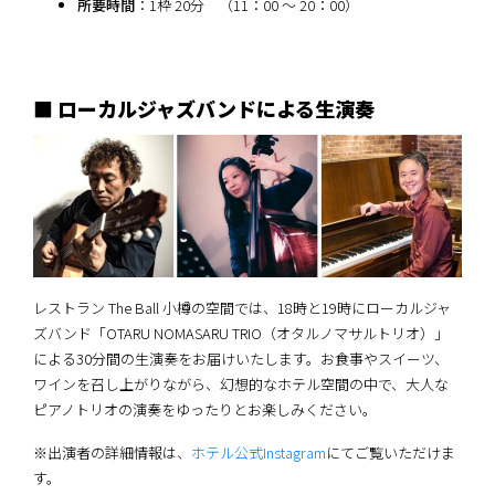
所要時間
：1枠 20分 （11：00 ～ 20：00）
■ ローカルジャズバンドによる生演奏
レストラン The Ball 小樽の空間では、18時と19時にローカルジャ
ズバンド「OTARU NOMASARU TRIO（オタルノマサルトリオ）」
による30分間の生演奏をお届けいたします。お食事やスイーツ、
ワインを召し上がりながら、幻想的なホテル空間の中で、大人な
ピアノトリオの演奏をゆったりとお楽しみください。
※出演者の詳細情報は、
ホテル公式Instagram
にてご覧いただけま
す。