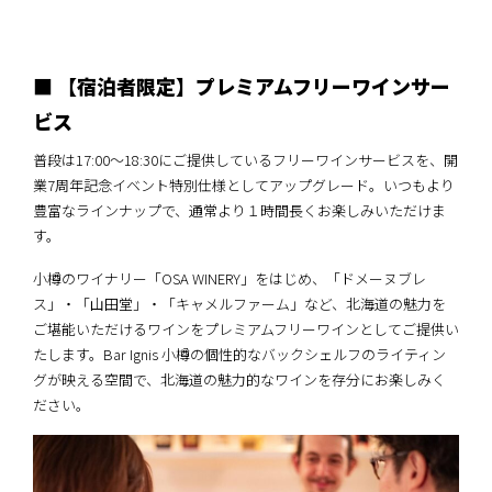
■ 【宿泊者限定】プレミアムフリーワインサー
ビス
普段は17:00〜18:30にご提供しているフリーワインサービスを、開
業7周年記念イベント特別仕様としてアップグレード。いつもより
豊富なラインナップで、通常より１時間長くお楽しみいただけま
す。
小樽のワイナリー「OSA WINERY」をはじめ、「ドメーヌブレ
ス」・「山田堂」・「キャメルファーム」など、北海道の魅力を
ご堪能いただけるワインをプレミアムフリーワインとしてご提供い
たします。Bar Ignis 小樽の個性的なバックシェルフのライティン
グが映える空間で、北海道の魅力的なワインを存分にお楽しみく
ださい。