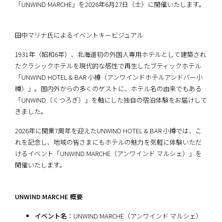
「UNWIND MARCHE」を2026年6月27日（土）に開催いたします。
田中マリナ氏によるイベントキービジュアル
1931年（昭和6年）、北海道初の外国人専用ホテルとして建築され
たクラシックホテルを現代的な感性で再生したブティックホテル
「UNWIND HOTEL & BAR 小樽（アンワインドホテルアンドバー小
樽）」。国内外からの多くのゲストに、ホテル名の由来でもある
「UNWIND（くつろぎ）」を軸にした独自の宿泊体験をお届けして
きました。
2026年に開業7周年を迎えたUNWIND HOTEL & BAR 小樽では、こ
れを記念し、地域の皆さまにもホテルの魅力を気軽に体験いただ
けるイベント「UNWIND MARCHE（アンワインド マルシェ）」を
開催いたします。
UNWIND MARCHE 概要
イベント名
：UNWIND MARCHE（アンワインド マルシェ）