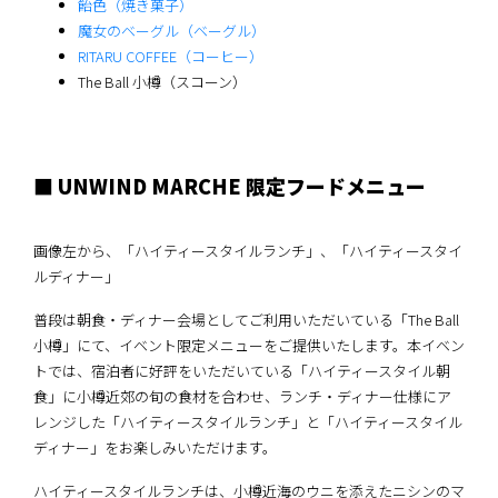
飴色（焼き菓子）
魔女のベーグル（ベーグル）
RITARU COFFEE（コーヒー）
The Ball 小樽（スコーン）
■ UNWIND MARCHE 限定フードメニュー
画像左から、「ハイティースタイルランチ」、「ハイティースタイ
ルディナー」
普段は朝食・ディナー会場としてご利用いただいている「The Ball
小樽」にて、イベント限定メニューをご提供いたします。本イベン
トでは、宿泊者に好評をいただいている「ハイティースタイル朝
食」に小樽近郊の旬の食材を合わせ、ランチ・ディナー仕様にア
レンジした「ハイティースタイルランチ」と「ハイティースタイル
ディナー」をお楽しみいただけます。
ハイティースタイルランチは、小樽近海のウニを添えたニシンのマ