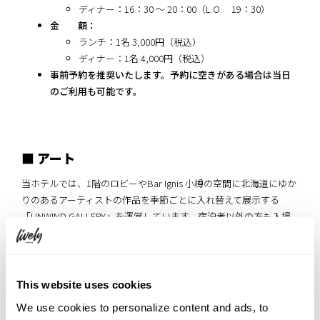
ディナー：16：30 ～ 20：00（L.O. 19：30）
金 額：
ランチ：1名 3,000円（税込）
ディナー：1名 4,000円（税込）
事前予約を推奨いたします。予約に空きがある場合は当日
のご利用も可能です。
■ アート
当ホテルでは、1階のロビーやBar Ignis 小樽の空間に北海道にゆか
りのあるアーティストの作品を季節ごとに入れ替えて展示する
「UNWIND GALLERY」を運営しています。宿泊者以外の方も入場
無料でご鑑賞いただける、当ホテルならではの取り組みです。
（
関連記事はこちら
）
This website uses cookies
We use cookies to personalize content and ads, to