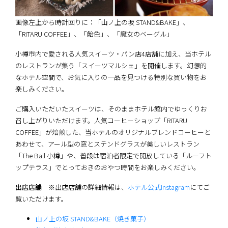
画像左上から時計回りに：「山ノ上の坂 STAND&BAKE」、
「RITARU COFFEE」、「飴色」、「魔女のベーグル」
小樽市内で愛される人気スイーツ・パン店4店舗に加え、当ホテル
のレストランが集う「スイーツマルシェ」を開催します。幻想的
なホテル空間で、お気に入りの一品を見つける特別な買い物をお
楽しみください。
ご購入いただいたスイーツは、そのままホテル館内でゆっくりお
召し上がりいただけます。人気コーヒーショップ「RITARU
COFFEE」が焙煎した、当ホテルのオリジナルブレンドコーヒーと
あわせて、アール型の窓とステンドグラスが美しいレストラン
「The Ball 小樽」や、普段は宿泊者限定で開放している「ルーフト
ップテラス」でとっておきのおやつ時間をお楽しみください。
出店店舗
※出店店舗の詳細情報は、
ホテル公式Instagram
にてご
覧いただけます。
山ノ上の坂 STAND&BAKE（焼き菓子）