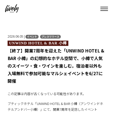
2026.06.05 |
イベント
プレスリリース
UNWIND HOTEL & BAR 小樽
【終了】開業7周年を迎えた「UNWIND HOTEL &
BAR 小樽」の幻想的なホテル空間で、小樽で人気
のスイーツ・食・ワインを楽しむ。宿泊者以外も
入場無料で参加可能なマルシェイベントを6/27に
開催
この記事は内容が古くなっている可能性があります。
ブティックホテル「UNWIND HOTEL & BAR 小樽（アンワインドホ
テルアンドバー小樽）」にて、開業7周年を記念したイベント