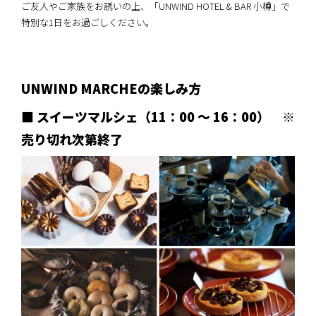
ご友人やご家族をお誘いの上、「UNWIND HOTEL & BAR 小樽」で
特別な1日をお過ごしください。
UNWIND MARCHEの楽しみ方
■ スイーツマルシェ（11：00 ～ 16：00） ※
売り切れ次第終了