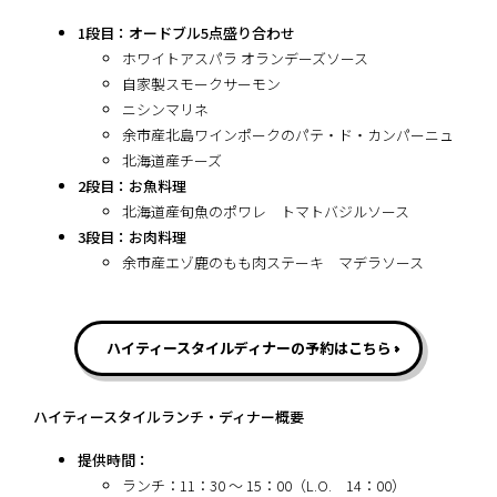
1段目：オードブル5点盛り合わせ
ホワイトアスパラ オランデーズソース
自家製スモークサーモン
ニシンマリネ
余市産北島ワインポークのパテ・ド・カンパーニュ
北海道産チーズ
2段目：お魚料理
北海道産旬魚のポワレ トマトバジルソース
3段目：お肉料理
余市産エゾ鹿のもも肉ステーキ マデラソース
ハイティースタイルディナーの予約はこちら
ハイティースタイルランチ・ディナー概要
提供時間：
ランチ：11：30 ～ 15：00（L.O. 14：00）