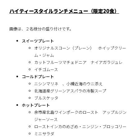
ハイティースタイルランチメニュー（限定20食）
画像は、２名様分の盛り付けです。
スイーツプレート
オリジナルスコーン（プレーン） ホイップクリー
ム・ジャム
カットフルーツマチェドニア ナイアガラジュレ
イチゴムース
コールドプレート
ニシンマリネ 、小樽近海のウニ添え
北海道産グリーンアスパラの冷製スープ
ブルスケッタ
ホットプレート
余市産北島ワインポークのロースト アップルジン
ジャーソース
ローストインカのめざめ・ニンジン・ブロッコリー
ミニサラダ