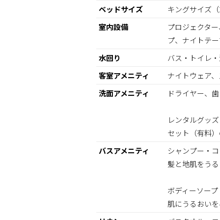
ベッドサイズ
キングサイズ（2
室内設備
プロジェクター
プ、ナイトテー
水回り
バス・トイレ・
客室アメニティ
ナイトウェア、
洗面アメニティ
ドライヤー、歯
レンタルグッズ
セット（有料）
バスアメニティ
シャンプー・コン
髪と地肌をうる
ボディーソープ：プ
肌にうるおいを