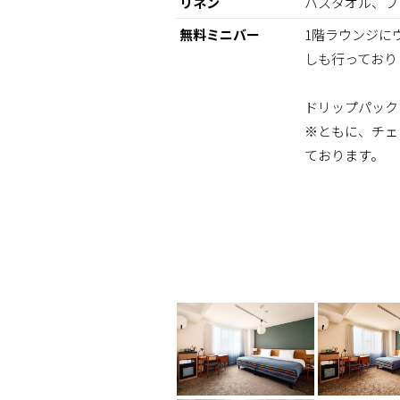
リネン
バスタオル、フ
無料ミニバー
1階ラウンジに
しも行っており
ドリップパック
※ともに、チェ
ております。