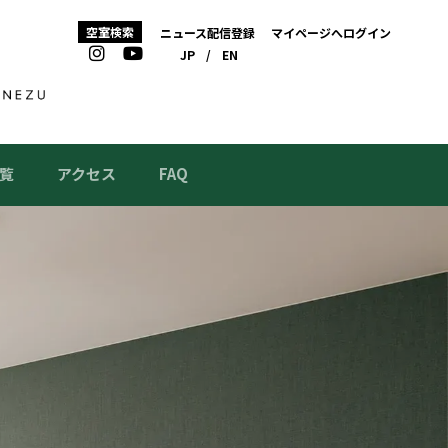
空室検索
ニュース配信登録
マイページへログイン
JP
/
EN
覧
アクセス
FAQ