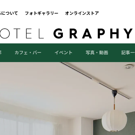
ちについて
フォトギャラリー
オンラインストア
部
カフェ・バー
イベント
写真・動画
記事一