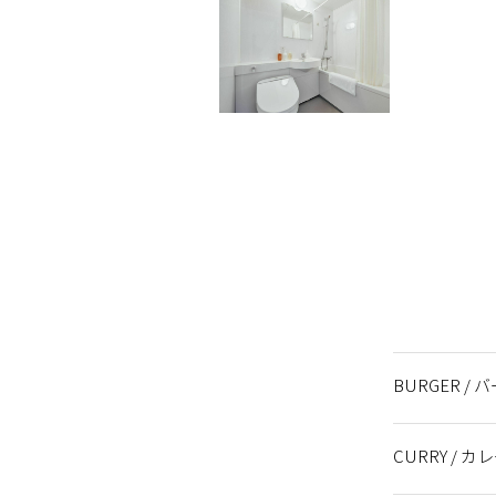
BURGER / 
BURGER：Pul
BURGER：Cla
BURGER：Bas
BURGER：Shri
BURGER：Bro
BURGER：Mar
BURGER：Sic
BURGER`S TO
BURGER`S TO
🧀BURGER`S 
🍅BURGER`S 
BURGER`S TO
🥒BURGER`S 
🍟SIDE SET
🥗SIDE SE
🧃DRINK SE
🧃DRINK SE
🧃DRINK SE
🍺DRINK S
🍷DRINK S
DRINK SET
SWEET SET 
CURRY / カ
ーのセットメ
ューです。
のセットメニ
のセットメニ
ーガーのセッ
ューです。
トメニューで
トメニューで
ーガーのセッ