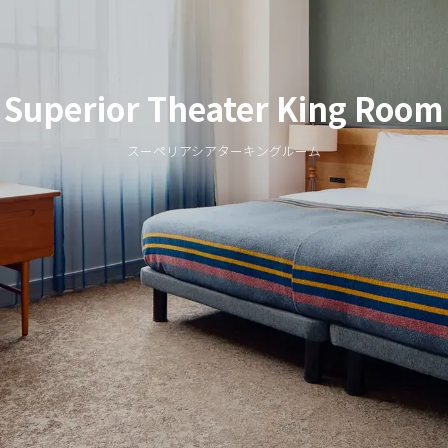
Superior Theater King Room
スーペリアシアターキングルーム