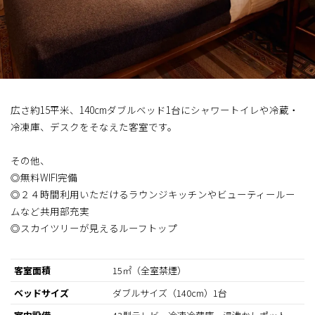
広さ約15平米、140cmダブルベッド1台にシャワートイレや冷蔵・
冷凍庫、デスクをそなえた客室です。
その他、
◎無料WIFI完備
◎２４時間利用いただけるラウンジキッチンやビューティールー
ムなど共用部充実
◎スカイツリーが見えるルーフトップ
客室面積
15㎡（全室禁煙）
ベッドサイズ
ダブルサイズ（140cm）1台