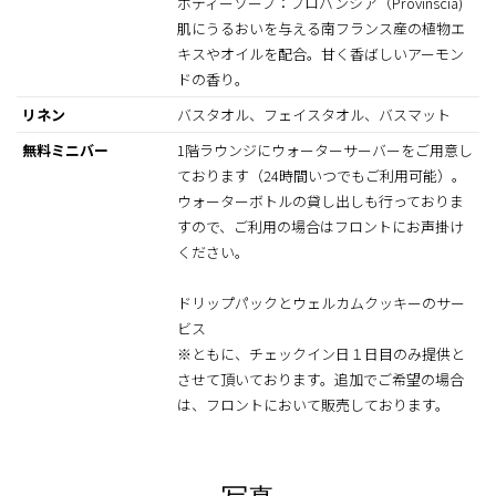
ボディーソープ：プロバンシア（Provinscia)
肌にうるおいを与える南フランス産の植物エ
キスやオイルを配合。甘く香ばしいアーモン
ドの香り。
リネン
バスタオル、フェイスタオル、バスマット
無料ミニバー
1階ラウンジにウォーターサーバーをご用意し
ております（24時間いつでもご利用可能）。
ウォーターボトルの貸し出しも行っておりま
すので、ご利用の場合はフロントにお声掛け
ください。
ドリップパックとウェルカムクッキーのサー
ビス
※ともに、チェックイン日１日目のみ提供と
させて頂いております。追加でご希望の場合
は、フロントにおいて販売しております。