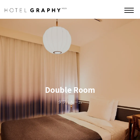
Double Room
ダブルルーム