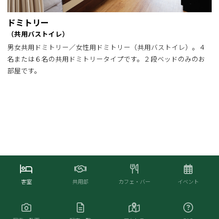
ドミトリー
（共用バストイレ）
男女共用ドミトリー／女性用ドミトリー（共用バストイレ）。４
名または６名の共用ドミトリータイプです。２段ベッドのみのお
部屋です。
客室
共用部
カフェ・バー
イベント