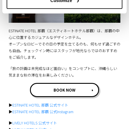
Customize
ESTINATE HOTEL 那覇（エスティネートホテル那覇）は、那覇の中
心に位置するカジュアルなデザインホテル。
オープンなロビーでその日の予定を立てるのも、何もせず過ごすの
も自由。チェックイン時にはスタッフが地元ならではのおすすめ
をご紹介します。
「旅の計画は未完成なほど面白い」をコンセプトに、沖縄らしい
気ままな秋の滞在をお楽しみください。
BOOK NOW
▶︎
ESTINATE HOTEL 那覇 公式サイト
▶︎
ESTINATE HOTEL 那覇 公式Instagram
▶︎
LIVELY HOTELS 公式サイト