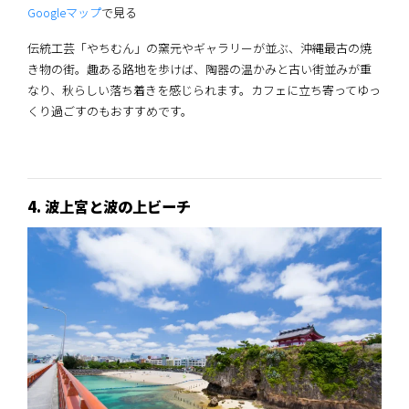
Googleマップ
で見る
伝統工芸「やちむん」の窯元やギャラリーが並ぶ、沖縄最古の焼
き物の街。趣ある路地を歩けば、陶器の温かみと古い街並みが重
なり、秋らしい落ち着きを感じられます。カフェに立ち寄ってゆっ
くり過ごすのもおすすめです。
4. 波上宮と波の上ビーチ