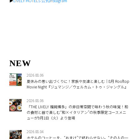
▶︎
LIVELY HOTELS 公式Instagram
NEW
2026.08.06
夏休みの思い出づくりに！家族や友達と楽しむ｜8月 Rooftop
Movie Night『ジュマンジ／ウェルカム・トゥ・ジャングル』
2026.08.06
「THE LIVELY 福岡博多」の非日常空間で味わう秋の味覚！和
の食材と器で楽しむ“和×イタリアン”の秋季限定コースメニ
ューが9月1日（火）より登場
2026.08.04
ホテルのコーヒーを、“おまけ”で終わらせない。“その人の一