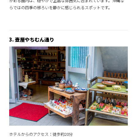
が彩る園内は、穏やかで上品な雰囲気に包まれています。沖縄な
らではの四季の移ろいを静かに感じられるスポットです。
3. 壺屋やちむん通り
ホテルからのアクセス：徒歩約20分