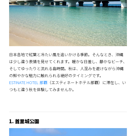
日本各地で紅葉と冷たい風を追いかける季節。そんなとき、沖縄
は少し違う表情を見せてくれます。暖かな日差し、静かなビーチ、
そしてゆったりと流れる島時間。秋は、人混みを避けながら沖縄
の鮮やかな魅力に触れられる絶好のタイミングです。
ESTINATE HOTEL 那覇
（エスティネートホテル那覇）に滞在し、い
つもと違う秋を体験してみませんか。
1. 首里城公園