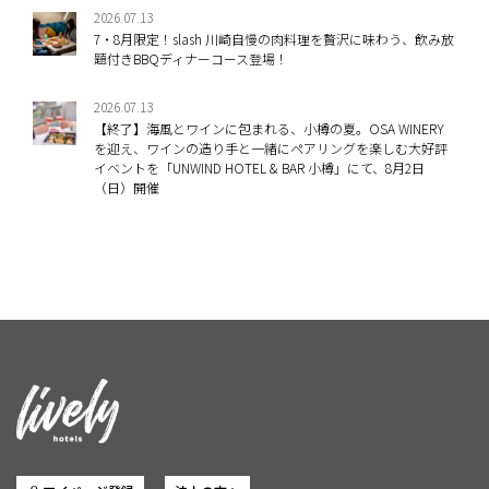
2026.07.13
7・8月限定！slash 川崎自慢の肉料理を贅沢に味わう、飲み放
題付きBBQディナーコース登場！
2026.07.13
【終了】海風とワインに包まれる、小樽の夏。OSA WINERY
を迎え、ワインの造り手と一緒にペアリングを楽しむ大好評
イベントを「UNWIND HOTEL & BAR 小樽」にて、8月2日
（日）開催