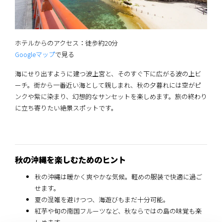
ホテルからのアクセス：徒歩約20分
Googleマップ
で見る
海にせり出すように建つ波上宮と、そのすぐ下に広がる波の上ビ
ーチ。街から一番近い海として親しまれ、秋の夕暮れには空がピ
ンクや紫に染まり、幻想的なサンセットを楽しめます。旅の終わり
に立ち寄りたい絶景スポットです。
秋の沖縄を楽しむためのヒント
秋の沖縄は暖かく爽やかな気候。軽めの服装で快適に過ご
せます。
夏の混雑を避けつつ、海遊びもまだ十分可能。
紅芋や旬の南国フルーツなど、秋ならではの島の味覚も楽