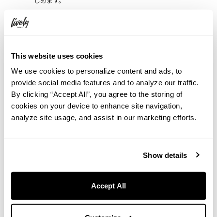
しめます。
おすすめ記事：
沖縄のソウルフード“島豆腐”を新感覚で楽しむスイ
ーツ＆ドリンク！ライフスタイルホテル「ESTINATE HOTEL 那覇」
にて紅芋や栗など秋の味覚とともに味わう期間限定メニューが9月
1日（月）より登場
This website uses cookies
We use cookies to personalize content and ads, to
provide social media features and to analyze our traffic.
By clicking “Accept All”, you agree to the storing of
ESTINATE HOTEL 那覇で過ごす秋の旅
cookies on your device to enhance site navigation,
analyze site usage, and assist in our marketing efforts.
Show details
Accept All