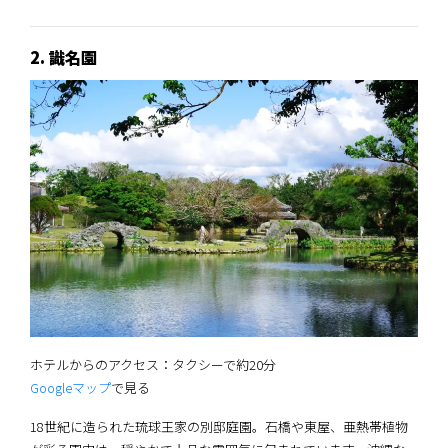
2. 識名園
ホテルからのアクセス：タクシーで約20分
Googleマップ
で見る
18世紀に造られた琉球王家の別邸庭園。石橋や東屋、亜熱帯植物