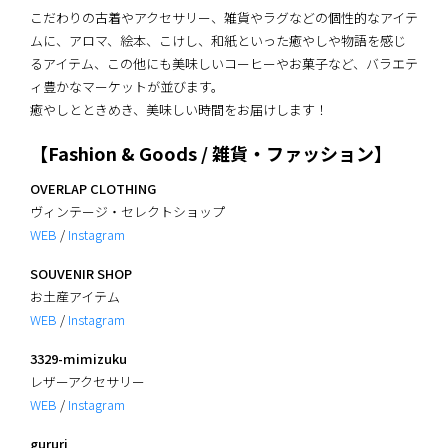
こだわりの古着やアクセサリー、雑貨やラグなどの個性的なアイテ
ムに、アロマ、絵本、こけし、和紙といった癒やしや物語を感じ
るアイテム、この他にも美味しいコーヒーやお菓子など、バラエテ
ィ豊かなマーケットが並びます。
癒やしとときめき、美味しい時間をお届けします！
【Fashion & Goods / 雑貨・ファッション】
OVERLAP CLOTHING
ヴィンテージ・セレクトショップ
WEB
/
Instagram
SOUVENIR SHOP
お土産アイテム
WEB
/
Instagram
3329-mimizuku
レザーアクセサリー
WEB
/
Instagram
gururi