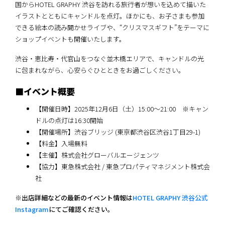
国からHOTEL GRAPHY 渋谷を訪れる旅行者が想いを込めて描いた
イラストとともにキャンドルを点灯。ほかにも、お子さまも参加
できる絵本の読み聞かせライブや、“クリスマスギフト”をテーマに
ショップイベントも開催いたします。
渋谷・恵比寿・代官山をつなぐ並木橋エリアで、キャンドルの光
に包まれながら、心安らぐひとときをお過ごしください。
■イベント概要
【開催日時】2025年12月6日（土）15:00〜21:00 ※キャン
ドルの点灯は16:30開始
【開催場所】渋谷ブリッジ (東京都渋谷区渋谷1丁目29-1)
【料金】入場無料
【主催】株式会社グローバルエージェンツ
【協力】東急株式会社 / 東急プロパティマネジメント株式会
社
※出店詳細などの最新のイベント情報は
HOTEL GRAPHY 渋谷公式
Instagram
にてご確認ください。