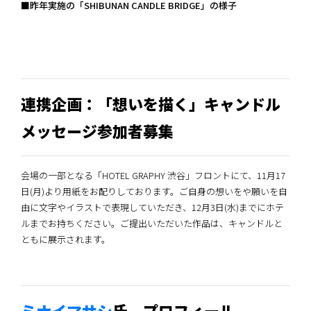
■昨年実施の「SHIBUNAN CANDLE BRIDGE」の様子
連携企画：「想いを描く」キャンドル
メッセージ参加者募集
会場の一部となる「HOTEL GRAPHY 渋谷」フロントにて、11月17
日(月)より用紙をお配りしております。ご自身の想いをや願いを自
由に文字やイラストで表現していただき、12月3日(水)までにホテ
ルまでお持ちください。ご提出いただいた作品は、キャンドルと
ともに展示されます。
ミナイマサシ
氏 プロフィール