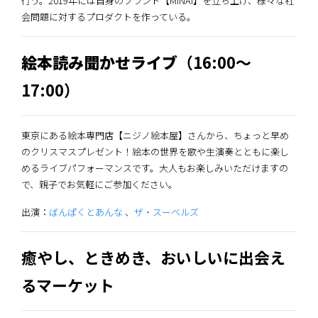
行う。2019年には自身のブランド【MINAI】を立ち上げ、様々な社
会問題に対するプロダクトを作っている。
絵本読み聞かせライブ
（16:00～
17:00）
東京にある絵本専門店【ニジノ絵本屋】さんから、ちょっと早め
のクリスマスプレゼント！絵本の世界を歌や生演奏とともに楽し
めるライブパフォーマンスです。大人もお楽しみいただけますの
で、親子でお気軽にご参加ください。
出演：
ばんぱくとあんな
、
ザ・スーベルズ
癒やし、ときめき、おいしいに出会え
るマーケット