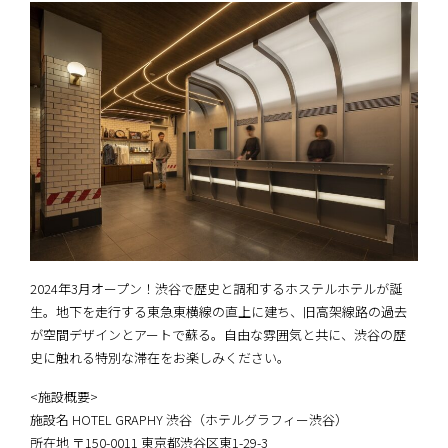
2024年3月オープン！渋谷で歴史と調和するホステルホテルが誕
生。地下を走行する東急東横線の直上に建ち、旧高架線路の過去
が空間デザインとアートで蘇る。自由な雰囲気と共に、渋谷の歴
史に触れる特別な滞在をお楽しみください。
<施設概要>
施設名 HOTEL GRAPHY 渋谷（ホテルグラフィー渋谷）
所在地 〒150-0011 東京都渋谷区東1-29-3