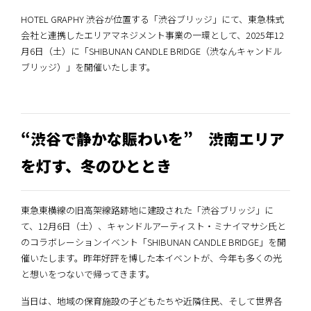
HOTEL GRAPHY 渋谷が位置する「渋谷ブリッジ」にて、東急株式
会社と連携したエリアマネジメント事業の一環として、2025年12
月6日（土）に「SHIBUNAN CANDLE BRIDGE（渋なんキャンドル
ブリッジ）」を開催いたします。
“渋谷で静かな賑わいを” 渋南エリア
を灯す、冬のひととき
東急東横線の旧高架線路跡地に建設された「渋谷ブリッジ」に
て、12月6日（土）、キャンドルアーティスト・ミナイマサシ氏と
のコラボレーションイベント「SHIBUNAN CANDLE BRIDGE」を開
催いたします。昨年好評を博した本イベントが、今年も多くの光
と想いをつないで帰ってきます。
当日は、地域の保育施設の子どもたちや近隣住民、そして世界各