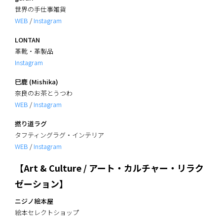
世界の手仕事雑貨
WEB
/
Instagram
LONTAN
革靴・革製品
Instagram
巳鹿 (Mishika)
奈良のお茶とうつわ
WEB
/
Instagram
撚り道ラグ
タフティングラグ・インテリア
WEB
/
Instagram
【Art & Culture / アート・カルチャー・リラク
ゼーション】
ニジノ絵本屋
絵本セレクトショップ