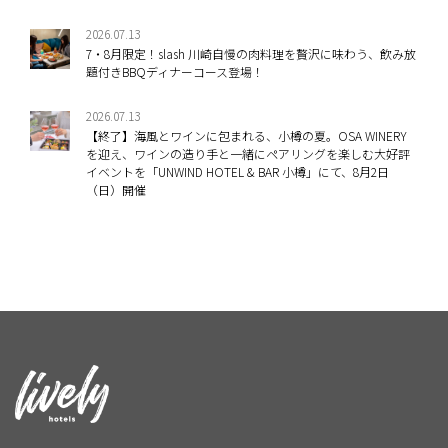
2026.07.13
7・8月限定！slash 川崎自慢の肉料理を贅沢に味わう、飲み放
題付きBBQディナーコース登場！
2026.07.13
【終了】海風とワインに包まれる、小樽の夏。OSA WINERY
を迎え、ワインの造り手と一緒にペアリングを楽しむ大好評
イベントを「UNWIND HOTEL & BAR 小樽」にて、8月2日
（日）開催