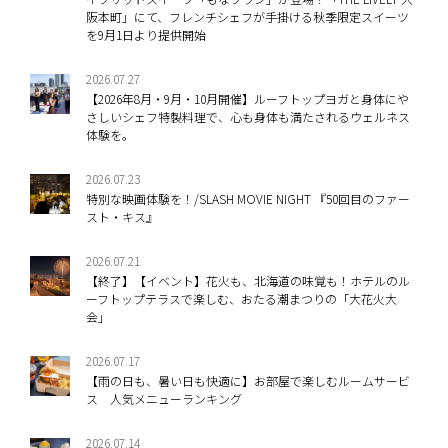
阪本町」にて、フレンチシェフが手掛ける秋季限定スイーツ
を9月1日より提供開始
2026.07.27
【2026年8月・9月・10月開催】ルーフトップヨガと身体にや
さしいシェフ特製料理で、心も身体も満たされるウェルネス
体験を。
2026.07.23
特別な映画体験を！/SLASH MOVIE NIGHT 『50回目のファー
スト・キス』
2026.07.21
【終了】【イベント】花火も、北海道の味覚も！ホテルのル
ーフトップテラスで楽しむ、おたる潮まつりの「大花火大
会」
2026.07.17
【雨の日も、暑い日も快適に】お部屋で楽しむルームサービ
ス 人気メニューランキング
2026.07.14