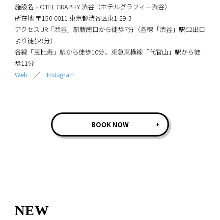
施設名 HOTEL GRAPHY 渋谷（ホテルグラフィー渋谷）
所在地 〒150-0011 東京都渋谷区東1-29-3
アクセス JR「渋谷」駅新南口から徒歩7分（各線「渋谷」駅C2出口
より徒歩9分）
各線「恵比寿」駅から徒歩10分、東急東横線「代官山」駅から徒
歩11分
Web
／
Instagram
BOOK NOW
NEW