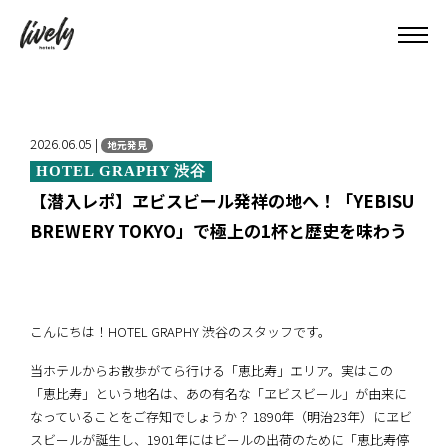
2026.06.05 |
地元発見
HOTEL GRAPHY 渋谷
【潜入レポ】ヱビスビール発祥の地へ！「YEBISU
BREWERY TOKYO」で極上の1杯と歴史を味わう
こんにちは！HOTEL GRAPHY 渋谷のスタッフです。
当ホテルからお散歩がてら行ける「恵比寿」エリア。実はこの
「恵比寿」という地名は、あの有名な「ヱビスビール」が由来に
なっていることをご存知でしょうか？ 1890年（明治23年）にヱビ
スビールが誕生し、1901年にはビールの出荷のために「恵比寿停