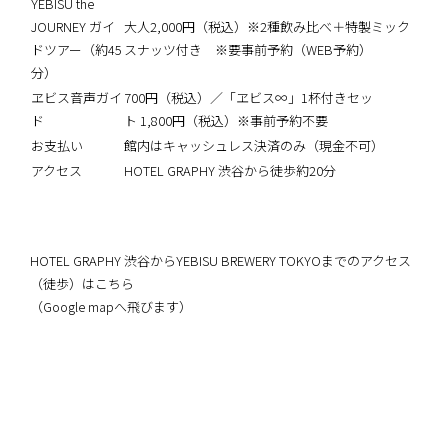
YEBISU the
JOURNEY ガイ
大人2,000円（税込）※2種飲み比べ＋特製ミック
ドツアー（約45
スナッツ付き ※要事前予約（WEB予約）
分）
ヱビス音声ガイ
700円（税込）／「ヱビス∞」1杯付きセッ
ド
ト 1,800円（税込）※事前予約不要
お支払い
館内はキャッシュレス決済のみ（現金不可）
アクセス
HOTEL GRAPHY 渋谷から徒歩約20分
HOTEL GRAPHY 渋谷からYEBISU BREWERY TOKYOまでのアクセス
（徒歩）はこちら
（Google mapへ飛びます）