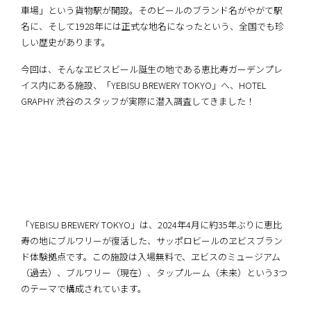
車場」という貨物駅が開設。そのビールのブランド名がやがて駅
名に、そして1928年には正式な地名になったという、全国でも珍
しい歴史があります。
今回は、そんなヱビスビール誕生の地である恵比寿ガーデンプレ
イス内にある施設、「YEBISU BREWERY TOKYO」へ、HOTEL
GRAPHY 渋谷のスタッフが実際に潜入調査してきました！
「YEBISU BREWERY TOKYO」は、2024年4月に約35年ぶりに恵比
寿の地にブルワリーが復活した、サッポロビールのヱビスブラン
ド体験拠点です。この施設は入場無料で、ヱビスのミュージアム
（過去）、ブルワリー（現在）、タップルーム（未来）という3つ
のテーマで構成されています。