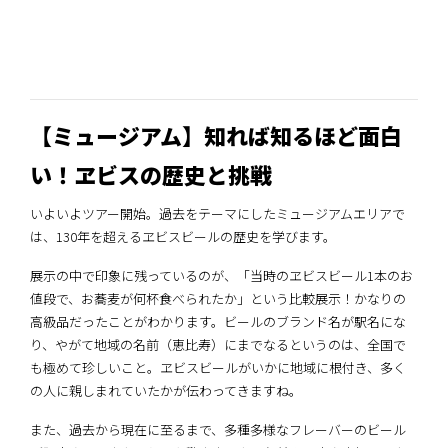
【ミュージアム】知れば知るほど面白
い！ヱビスの歴史と挑戦
いよいよツアー開始。過去をテーマにしたミュージアムエリアで
は、130年を超えるヱビスビールの歴史を学びます。
展示の中で印象に残っているのが、「当時のヱビスビール1本のお
値段で、お蕎麦が何杯食べられたか」という比較展示！かなりの
高級品だったことがわかります。ビールのブランド名が駅名にな
り、やがて地域の名前（恵比寿）にまでなるというのは、全国で
も極めて珍しいこと。ヱビスビールがいかに地域に根付き、多く
の人に親しまれていたかが伝わってきますね。
また、過去から現在に至るまで、多種多様なフレーバーのビール