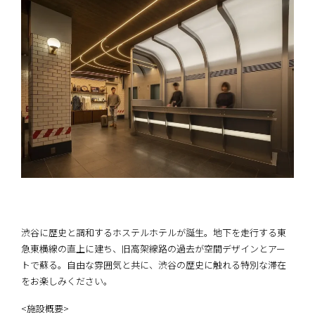
渋谷に歴史と調和するホステルホテルが誕生。地下を走行する東
急東横線の直上に建ち、旧高架線路の過去が空間デザインとアー
トで蘇る。自由な雰囲気と共に、渋谷の歴史に触れる特別な滞在
をお楽しみください。
<施設概要>