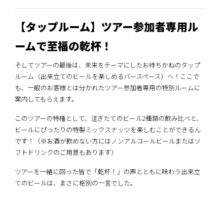
【タップルーム】ツアー参加者専用ル
ームで至福の乾杯！
そしてツアーの最後は、未来をテーマにしたお待ちかねのタップ
ルーム（出来立てのビールを楽しめるバースペース）へ！ここで
も、一般のお客様とは分かれたツアー参加者専用の特別ルームに
案内してもらえます。
このツアーの特権として、注ぎたてのビール2種類の飲み比べと、
ビールにぴったりの特製ミックスナッツを楽しむことができるん
です！（※お酒が飲めない方にはノンアルコールビールまたはソ
フトドリンクのご用意もあります）
ツアーを一緒に回った皆で「乾杯！」の声とともに味わう出来立
てのビールは、まさに格別の一言でした。