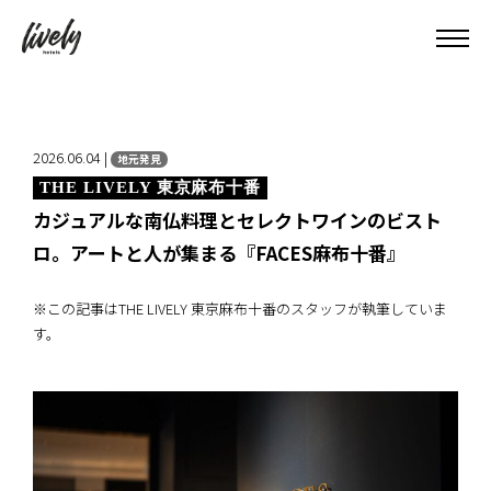
2026.06.04 |
地元発見
THE LIVELY 東京麻布十番
カジュアルな南仏料理とセレクトワインのビスト
ロ。アートと人が集まる『FACES麻布十番』
※この記事はTHE LIVELY 東京麻布十番のスタッフが執筆していま
す。