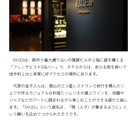
FACESは、麻布十番大通り沿いの雑居ビルの２階に店を構える
「フレンチビストロ&バー」で、ホテルからは、あひる坂を跨いで
徒歩約１分と非常に好アクセスの場所にあります。
代表の金子さんは、南仏の三つ星レストランで修行を積んだシ
ェフが作るカジュアルな料理とソムリエが選ぶワインを、絵画や
ジャズなどのアートに囲まれながら楽しむことができる店だと話し
ます。「FACES」という店名は、「顔（人々）が集まるように」と
いう願いを込めてつけられたそうです。