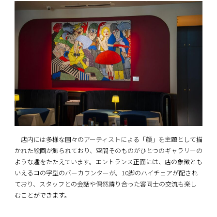
店内には多様な国々のアーティストによる「顔」を主題として描
かれた絵画が飾られており、空間そのものがひとつのギャラリーの
ような趣をたたえています。エントランス正面には、店の象徴とも
いえるコの字型のバーカウンターが。10脚のハイチェアが配され
ており、スタッフとの会話や偶然隣り合った客同士の交流も楽し
むことができます。