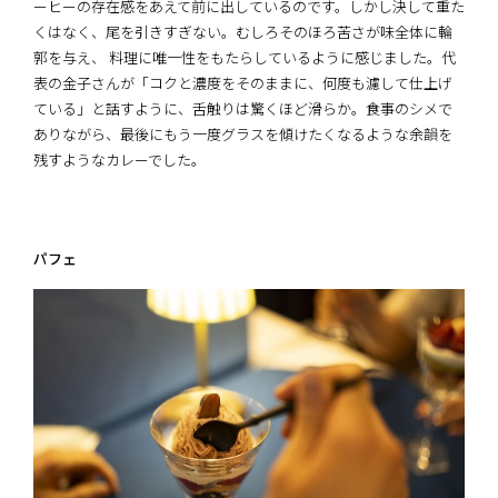
ーヒーの存在感をあえて前に出しているのです。しかし決して重た
くはなく、尾を引きすぎない。むしろそのほろ苦さが味全体に輪
郭を与え、 料理に唯一性をもたらしているように感じました。代
表の金子さんが「コクと濃度をそのままに、何度も濾して仕上げ
ている」と話すように、舌触りは驚くほど滑らか。食事のシメで
ありながら、最後にもう一度グラスを傾けたくなるような余韻を
残すようなカレーでした。
パフェ