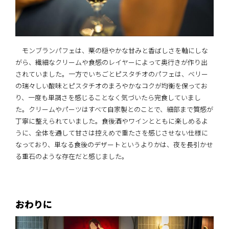
モンブランパフェは、栗の穏やかな甘みと香ばしさを軸にしな
がら、繊細なクリームや食感のレイヤーによって奥行きが作り出
されていました。一方でいちごとピスタチオのパフェは、ベリー
の瑞々しい酸味とピスタチオのまろやかなコクが均衡を保ってお
り、一度も単調さを感じることなく気づいたら完食していまし
た。クリームやパーツはすべて自家製とのことで、細部まで質感が
丁寧に整えられていました。食後酒やワインとともに楽しめるよ
うに、全体を通して甘さは控えめで重たさを感じさせない仕様に
なっており、単なる食後のデザートというよりかは、夜を長引かせ
る重石のような存在だと感じました。
おわりに