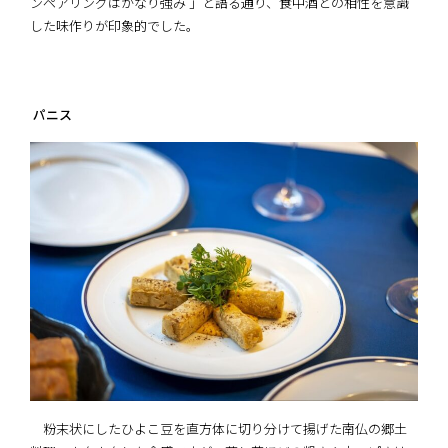
ンペアリングはかなり強み 」と語る通り、食中酒との相性を意識
した味作りが印象的でした。
パニス
粉末状にしたひよこ豆を直方体に切り分けて揚げた南仏の郷土