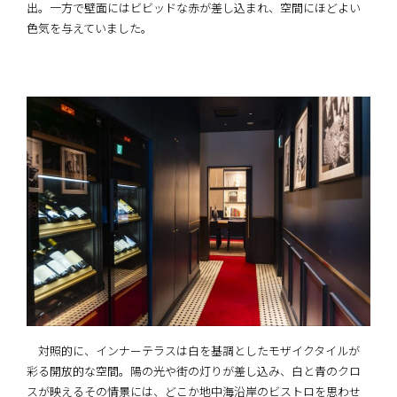
出。一方で壁面にはビビッドな赤が差し込まれ、空間にほどよい
色気を与えていました。
対照的に、インナーテラスは白を基調としたモザイクタイルが
彩る開放的な空間。陽の光や街の灯りが差し込み、白と青のクロ
スが映えるその情景には、どこか地中海沿岸のビストロを思わせ