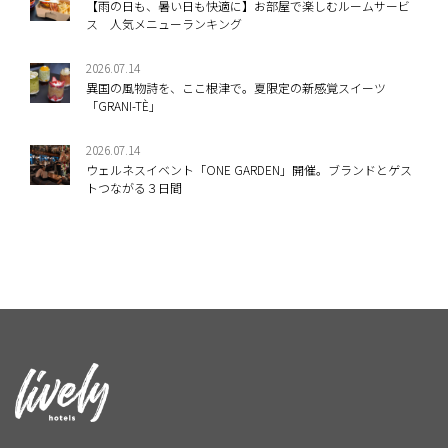
【雨の日も、暑い日も快適に】お部屋で楽しむルームサービ
ス 人気メニューランキング
2026.07.14
異国の風物詩を、ここ根津で。夏限定の新感覚スイーツ
「GRANI-TÈ」
2026.07.14
ウェルネスイベント「ONE GARDEN」開催。ブランドとゲス
トつながる３日間