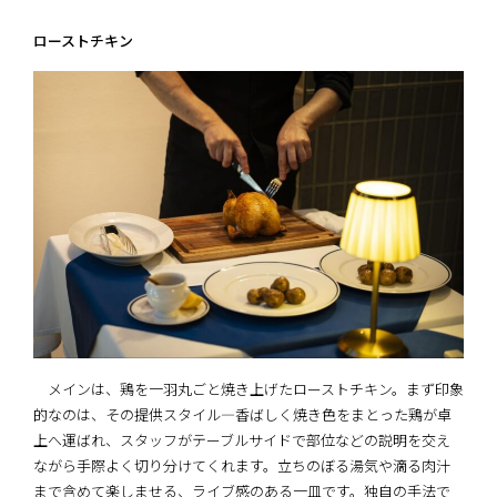
ローストチキン
メインは、鶏を一羽丸ごと焼き上げたローストチキン。まず印象
的なのは、その提供スタイル――――香ばしく焼き色をまとった鶏が卓
上へ運ばれ、スタッフがテーブルサイドで部位などの説明を交え
ながら手際よく切り分けてくれます。立ちのぼる湯気や滴る肉汁
まで含めて楽しませる、ライブ感のある一皿です。独自の手法で