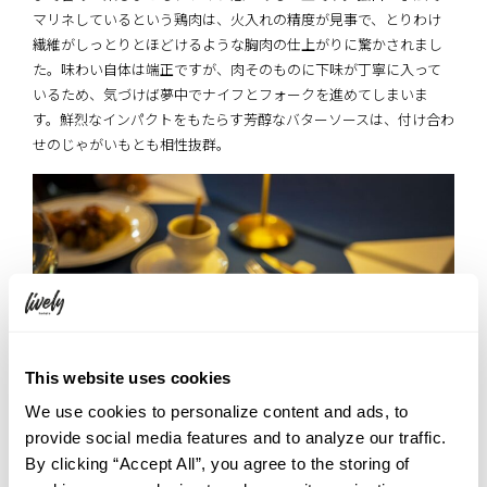
マリネしているという鶏肉は、火入れの精度が見事で、とりわけ
繊維がしっとりとほどけるような胸肉の仕上がりに驚かされまし
た。味わい自体は端正ですが、肉そのものに下味が丁寧に入って
いるため、気づけば夢中でナイフとフォークを進めてしまいま
す。鮮烈なインパクトをもたらす芳醇なバターソースは、付け合わ
せのじゃがいもとも相性抜群。
This website uses cookies
We use cookies to personalize content and ads, to
provide social media features and to analyze our traffic.
By clicking “Accept All”, you agree to the storing of