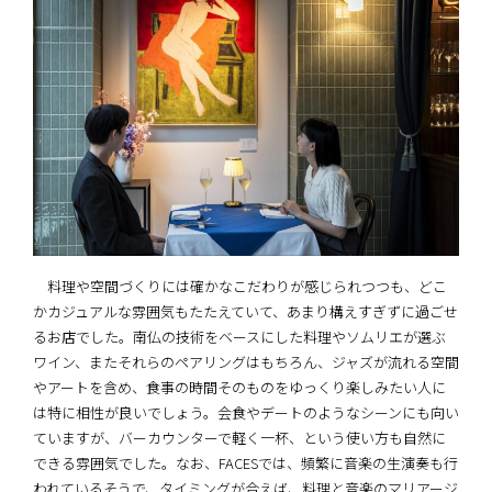
料理や空間づくりには確かなこだわりが感じられつつも、どこ
かカジュアルな雰囲気もたたえていて、あまり構えすぎずに過ごせ
るお店でした。南仏の技術をベースにした料理やソムリエが選ぶ
ワイン、またそれらのペアリングはもちろん、ジャズが流れる空間
やアートを含め、食事の時間そのものをゆっくり楽しみたい人に
は特に相性が良いでしょう。会食やデートのようなシーンにも向い
ていますが、バーカウンターで軽く一杯、という使い方も自然に
できる雰囲気でした。なお、FACESでは、頻繁に音楽の生演奏も行
われているそうで、タイミングが合えば、料理と音楽のマリアージ