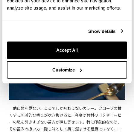
cookies on your device to enhance site navigation,
analyze site usage, and assist in our marketing efforts.
欧風カレー
Show details
Accept All
Customize
他に類を見ない、ここでしか味わえないカレー。クローブの甘
く少し刺激的な香りが吹き抜けると、今度は具材のコクやコーヒ
ーの尾を引きすぎない苦みが押し寄せます。特に印象的なのは、
その苦みの扱い方――――隠し味として奥に潜ませる程度ではなく、コ