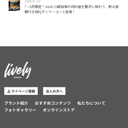
2026.07.13
7・8月限定！slash 川崎自慢の肉料理を贅沢に味わう、飲み放
題付きBBQディナーコース登場！
マイページ登録
法人の方へ
ブランド紹介
おすすめコンテンツ
私たちについて
フォトギャラリー
オンラインストア