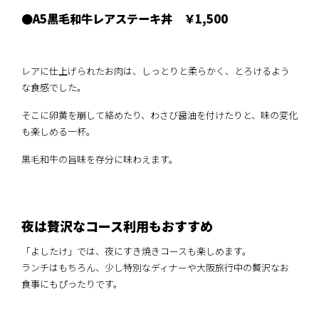
●A5黒毛和牛レアステーキ丼 ￥1,500
レアに仕上げられたお肉は、しっとりと柔らかく、とろけるよう
な食感でした。
そこに卵黄を崩して絡めたり、わさび醤油を付けたりと、味の変化
も楽しめる一杯。
黒毛和牛の旨味を存分に味わえます。
夜は贅沢なコース利用もおすすめ
「よしたけ」では、夜にすき焼きコースも楽しめます。
ランチはもちろん、少し特別なディナーや大阪旅行中の贅沢なお
食事にもぴったりです。