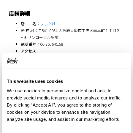
店舗詳細
店 名
：
よしたけ
所 在 地
：〒541-0054 大阪府大阪市中央区南本町１丁目３
−９ サンコービル船場
電話番号
：06-7656-0158
アクセス
：
堺筋本町駅 1番出口から、徒歩1分
THE LIVELY 大阪本町から、徒歩3分
This website uses cookies
We use cookies to personalize content and ads, to
provide social media features and to analyze our traffic.
堺筋本町には、まだまだ隠れた美食スポットがたくさんありま
By clicking “Accept All”, you agree to the storing of
す。
cookies on your device to enhance site navigation,
THE LIVELY 大阪本町へご宿泊の際は、ぜひ少し贅沢なお食事体験
analyze site usage, and assist in our marketing efforts.
を楽しんでみてください。