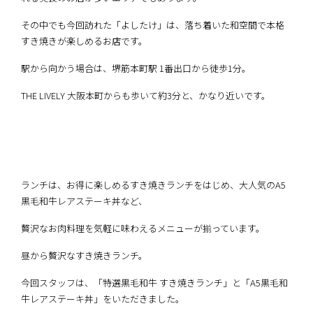
その中でも今回訪れた「よしたけ」は、落ち着いた和空間で本格
すき焼きが楽しめるお店です。
駅から向かう場合は、堺筋本町駅 1番出口から徒歩1分。
THE LIVELY 大阪本町からも歩いて約3分と、かなり近いです。
ランチは、お得に楽しめるすき焼きランチをはじめ、大人気のA5
黒毛和牛レアステーキ丼など、
贅沢なお肉料理を気軽に味わえるメニューが揃っています。
昼から贅沢なすき焼きランチ。
今回スタッフは、「特選黒毛和牛 すき焼きランチ」と「A5黒毛和
牛レアステーキ丼」をいただきました。