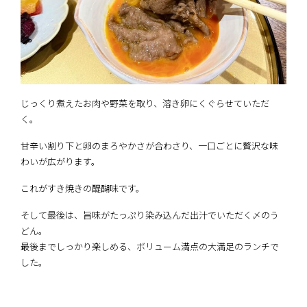
じっくり煮えたお肉や野菜を取り、溶き卵にくぐらせていただ
く。
甘辛い割り下と卵のまろやかさが合わさり、一口ごとに贅沢な味
わいが広がります。
これがすき焼きの醍醐味です。
そして最後は、旨味がたっぷり染み込んだ出汁でいただく〆のう
どん。
最後までしっかり楽しめる、ボリューム満点の大満足のランチで
した。