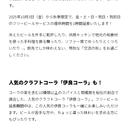
す。
2025年10月3日（金）から秋季限定で、金・土・日・祝日・祝前日
のフリービールサービスの提供時間を1時間延長いたします！
冷えたビールを片手に乾杯したり、共用キッチンで地元の旬食材
を使った手料理を振る舞ったり、ソファー席でゆったりとくつろ
いだり…。旅先でしか味わえない、特別な「交流の秋」をお過ご
しください。
人気のクラフトコーラ「伊良コーラ」も！
コーラの実を含む10種類以上のスパイスと柑橘類を秘伝の割合で
調合した、人気のクラフトコーラ「伊良コーラ」。フリービール
延長期間中は、この人気の伊良コーラも一緒にお楽しみいただけ
ます。ビールが苦手な方や、ちょっと違った味わいを求める方に
もぴったりです。