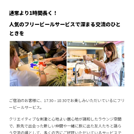
通常より1時間長く！
人気のフリービールサービスで深まる交流のひと
ときを
ご宿泊のお客様に、17:30 – 18:30でお楽しみいただいているにフリ
ービールサービス。
クリエイティブな刺激と心地よい居心地が調和したラウンジ空間
で、旅先で出会った新しい仲間や一緒に旅に出た友人たちと語ら
う交流の場として、多くの方にご好評いただいているサービスで