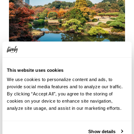
東京の都心にいながら、赤やオレンジに色鮮やかに彩られた紅葉
This website uses cookies
をゆっくりと楽しめるスポットをご存知ですか？当ホテルから徒
We use cookies to personalize content and ads, to
歩や電車ですぐにアクセスできる、都会に隠れた紅葉の名所で、秋
provide social media features and to analyze our traffic.
ならではの散策をお楽しみください。
By clicking “Accept All”, you agree to the storing of
→
【2025年】渋谷から行ける東京の紅葉スポット3選
cookies on your device to enhance site navigation,
analyze site usage, and assist in our marketing efforts.
NEW
Show details