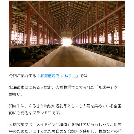
今回ご紹介する「
北海道焼肉 かねうし
」では
北海道東部にある大空町、大橋牧場で育てられた「知床牛」を一
頭買い。
知床牛は、ふるさと納税の返礼品としても人気を集めている全国
的にも有名なブランド牛です。
大橋牧場では「メイドイン北海道」を掲げていらっしゃり、知床
牛のためだけに作られた独自の配合飼料を使用し、牧草などの粗