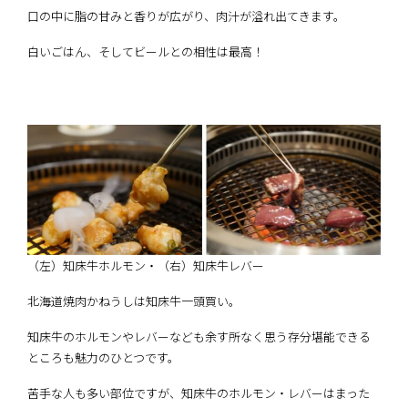
口の中に脂の甘みと香りが広がり、肉汁が溢れ出てきます。
白いごはん、そしてビールとの相性は最高！
（左）知床牛ホルモン・（右）知床牛レバー
北海道焼肉かねうしは知床牛一頭買い。
知床牛のホルモンやレバーなども余す所なく思う存分堪能できる
ところも魅力のひとつです。
苦手な人も多い部位ですが、知床牛のホルモン・レバーはまった