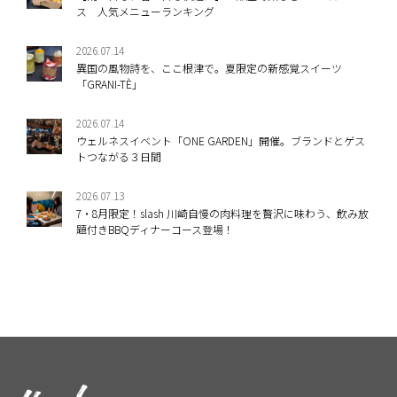
ス 人気メニューランキング
2026.07.14
異国の風物詩を、ここ根津で。夏限定の新感覚スイーツ
「GRANI-TÈ」
2026.07.14
ウェルネスイベント「ONE GARDEN」開催。ブランドとゲス
トつながる３日間
2026.07.13
7・8月限定！slash 川崎自慢の肉料理を贅沢に味わう、飲み放
題付きBBQディナーコース登場！