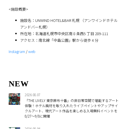
<施設概要>
施設名：UNWIND HOTEL&BAR 札幌 （アンワインドホテル
アンドバー札幌）
所在地：北海道札幌市中央区南 8 条⻄5 丁目 289-111
アクセス：南北線「中島公園」駅から徒歩 4 分
Instagram
/
web
NEW
2026.08.07
「THE LIVELY 東京麻布十番」の非日常空間で堪能するアート
体験！ホテル廃材を取り入れたライブペイントやアップサイ
クルアート、現代アート作品を楽しめる入場無料イベントを
8/27～9/8に開催
2026.08.06