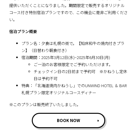
提供いただくことになりました。期間限定で販売するオリジナル
コース付き特別宿泊プランですので、この機会に是非ご利用くださ
い。
宿泊プラン概要
プラン名：夕食は札幌の街で。【知床和牛の焼肉付きプラ
ン】（日替わり朝食付き）
宿泊期間：2025年3月12日(水)~2025年6月30日(月)
ご一泊のお客様限定でご予約いただけます。
チェックイン日の2日前まで予約可 ※かねうし定休
日は予約不可
特典：「北海道焼肉かねうし」でのUNWIND HOTEL ＆ BAR
札幌プラン限定オリジナルコースディナー
※このプランは販売終了いたしました。
BOOK NOW