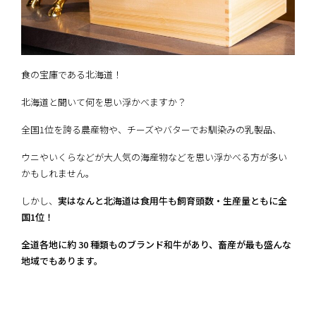
食の宝庫である北海道！
北海道と聞いて何を思い浮かべますか？
全国1位を誇る農産物や、チーズやバターでお馴染みの乳製品、
ウニやいくらなどが大人気の海産物などを思い浮かべる方が多い
かもしれません。
しかし、
実はなんと北海道は食用牛も飼育頭数・生産量ともに全
国1位！
全道各地に約 30 種類ものブランド和牛があり、畜産が最も盛んな
地域でもあります。