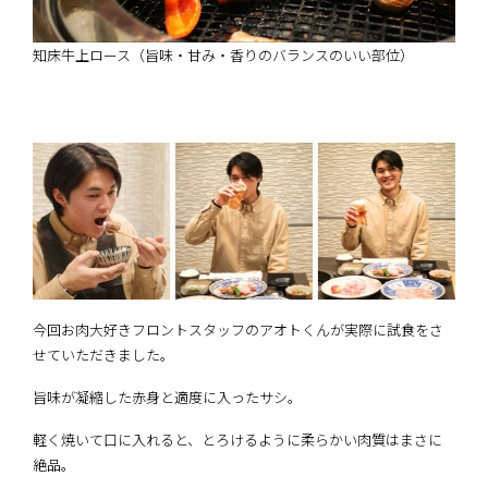
知床牛上ロース（旨味・甘み・香りのバランスのいい部位）
今回お肉大好きフロントスタッフのアオトくんが実際に試食をさ
せていただきました。
旨味が凝縮した赤身と適度に入ったサシ。
軽く焼いて口に入れると、とろけるように柔らかい肉質はまさに
絶品。