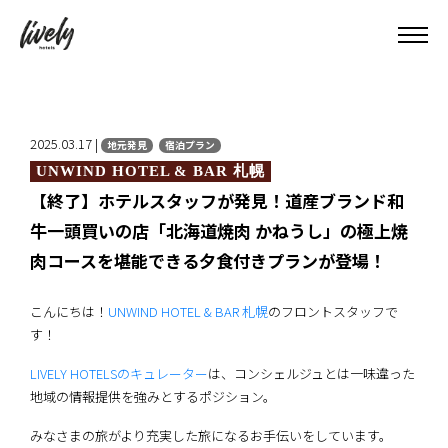
2025.03.17 |
地元発見
宿泊プラン
UNWIND HOTEL & BAR 札幌
【終了】ホテルスタッフが発見！道産ブランド和
牛一頭買いの店「北海道焼肉 かねうし」の極上焼
肉コースを堪能できる夕食付きプランが登場！
こんにちは！
UNWIND HOTEL & BAR 札幌
のフロントスタッフで
す！
LIVELY HOTELSのキュレーター
は、コンシェルジュとは一味違った
地域の情報提供を強みとするポジション。
みなさまの旅がより充実した旅になるお手伝いをしています。