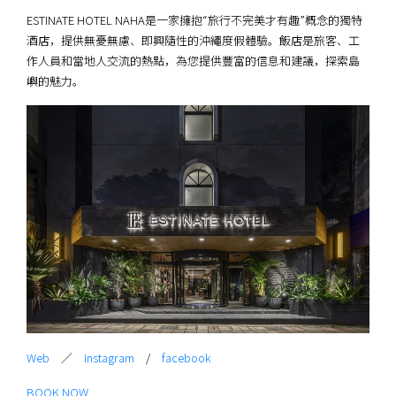
ESTINATE HOTEL NAHA是一家擁抱“旅行不完美才有趣”概念的獨特
酒店，提供無憂無慮、即興隨性的沖繩度假體驗。飯店是旅客、工
作人員和當地人交流的熱點，為您提供豐富的信息和建議，探索島
嶼的魅力。
Web
／
Instagram
/
facebook
BOOK NOW