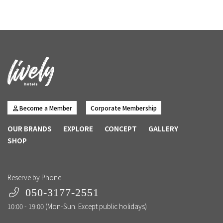
Become a Member
Corporate Membership
OUR BRANDS
EXPLORE
CONCEPT
GALLERY
SHOP
Reserve by Phone
050-3177-2551
10:00 - 19:00 (Mon-Sun. Except public holidays)