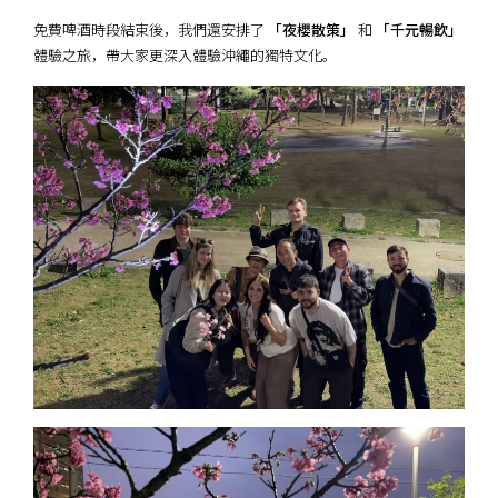
免費啤酒時段結束後，我們還安排了
「夜櫻散策」
和
「千元暢飲」
體驗之旅，帶大家更深入體驗沖繩的獨特文化。